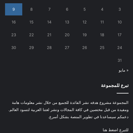
9
8
7
6
5
4
3
16
15
14
13
12
11
10
23
22
21
20
19
18
17
30
29
28
27
26
25
24
31
« مايو
تبرع للمجموعة
المجموعة مشروع هدفه نشر الفائدة للجميع من خلال نشر معلومات هامة
ومفيدة من قبل مختصين في كافة المجالات ونشر لغتنا العربية لتسود العالم.
دعمكم سيساعدنا في تطوير المنصة بشكل أسرع.
للتبرع
اضغط هنا