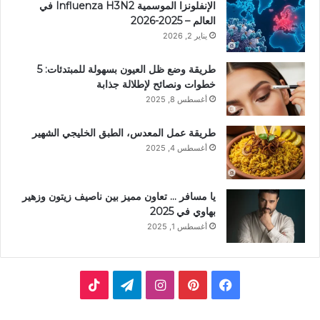
الإنفلونزا الموسمية Influenza H3N2 في
العالم – 2025-2026
يناير 2, 2026
طريقة وضع ظل العيون بسهولة للمبتدئات: 5
خطوات ونصائح لإطلالة جذابة
أغسطس 8, 2025
طريقة عمل المعدس، الطبق الخليجي الشهير
أغسطس 4, 2025
يا مسافر … تعاون مميز بين ناصيف زيتون وزهير
بهاوي في 2025
أغسطس 1, 2025
ف
ب
ا
ت
ي
ي
ن
ي
T