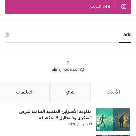
248
المتابعين
ads
@almajmooa.com
الأحدث
شائع
التعليقات
مقاومة الأنسولين المقدمة الصامتة لمرض
السكري و4 تحاليل لاستكشافه
مايو 15, 2026