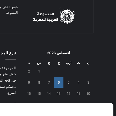
تابعونا على م
المتنوعة
تبرع للمج
أغسطس 2026
ن
ث
أرب
خ
ج
س
د
المجموعة م
2
1
خلال نشر م
في كافة المج
9
8
7
6
5
4
3
دعمكم سيسا
أسرع.
16
15
14
13
12
11
10
للتبرع
اضغط
23
22
21
20
19
18
17
30
29
28
27
26
25
24