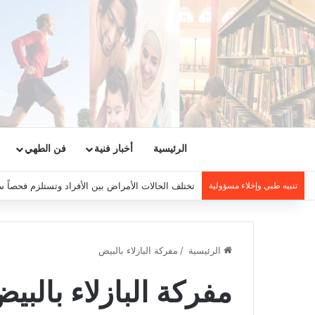
الرئيسية
أخبار فنية
فن الطهي
تنبيه طبي وإخلاء مسؤولية
تختلف الحالات الأمراض بين الأفراد وتستلزم فحصاً س
الرئيسية
/
مفركة البازلاء بالبيض
مفركة البازلاء بالبي