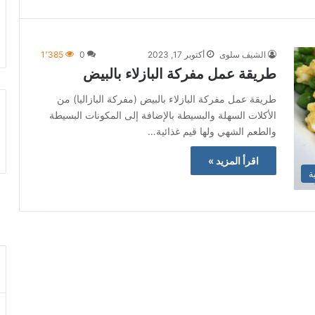
الشيف سلوى
أكتوبر 17, 2023
0
1٬385
طريقة عمل مفركة البازلاء بالبيض
طريقة عمل مفركة البازلاء بالبيض (مفركة البازاليا) من
الأكلات السهلة والبسيطة بالإضافة إلى المكونات البسيطة
والطعم الشهي ولها قيم غذائية…
اقرأ المزيد »
ة