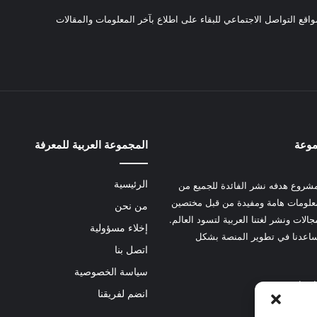
واقع التواصل الاجتماعي للبقاء على اطلاع بآخر المعلومات والمقالات
موعة
المجموعة العربية للمعرفة
الرئيسية
شروع هدفه نشر الفائدة للجميع من
علومات هامة ومفيدة من قبل مختصين
من نحن
الات ونشر لغتنا العربية لتسود العالم.
إخلاء مسؤولية
عدنا في تطوير المنصة بشكل
اتصل بنا
سياسة الخصوصية
 هنا
انضم لفريقنا