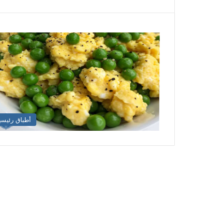
أطباق رئيسي