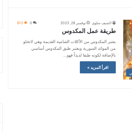
الشيف سلوى
نوفمبر 28, 2023
0
612
طريقة عمل المكدوس
يعتبر المكدوس من الأكلات الشامية القديمة وهي لاتخلو
من الموائد السورية ويعتبر طبق المكدوس أساسي
بالإضافة لكونه طبقا لذيذاً فهو…
اقرأ المزيد »
ي