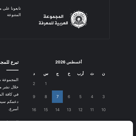
تابعونا على م
المتنوعة
تبرع للمج
أغسطس 2026
ن
ث
أرب
خ
ج
س
د
المجموعة م
2
1
خلال نشر م
في كافة المج
9
8
7
6
5
4
3
دعمكم سيسا
أسرع.
16
15
14
13
12
11
10
للتبرع
اضغط
23
22
21
20
19
18
17
30
29
28
27
26
25
24