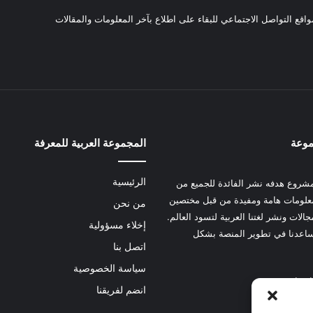
واقع التواصل الاجتماعي للبقاء على اطلاع بآخر المعلومات والمقالات
موعة
المجموعة العربية للمعرفة
الرئيسية
شروع هدفه نشر الفائدة للجميع من
علومات هامة ومفيدة من قبل مختصين
من نحن
الات ونشر لغتنا العربية لتسود العالم.
إخلاء مسؤولية
عدنا في تطوير المنصة بشكل
اتصل بنا
سياسة الخصوصية
 هنا
انضم لفريقنا