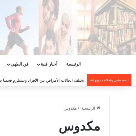
الرئيسية
أخبار فنية
فن الطهي
تنبيه طبي وإخلاء مسؤولية
تختلف الحالات الأمراض بين الأفراد وتستلزم فحصاً س
الرئيسية
/
مكدوس
مكدوس