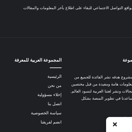
واقع التواصل الاجتماعي للبقاء على اطلاع بآخر المعلومات والمقالات
موعة
المجموعة العربية للمعرفة
الرئيسية
شروع هدفه نشر الفائدة للجميع من
علومات هامة ومفيدة من قبل مختصين
من نحن
الات ونشر لغتنا العربية لتسود العالم.
إخلاء مسؤولية
عدنا في تطوير المنصة بشكل
اتصل بنا
سياسة الخصوصية
 هنا
انضم لفريقنا