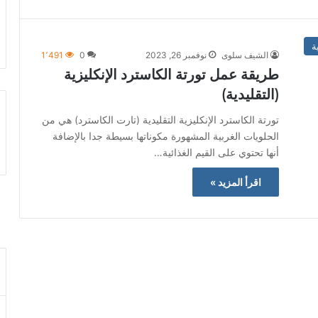
ة
الشيف سلوى
نوفمبر 26, 2023
0
1٬491
طريقة عمل تورتة الكاسترد الإنكليزية
(التقليدية)
تورتة الكاسترد الإنكليزية التقليدية (تارت الكاسترد) هي من
الحلويات الغربية المشهورة مكوناتها بسيطة جدا بالإضافة
أنها تحتوي على القيم الغذائية…
اقرأ المزيد »