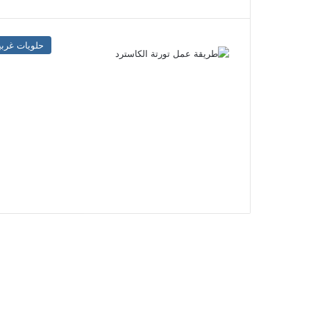
حلويات غربي