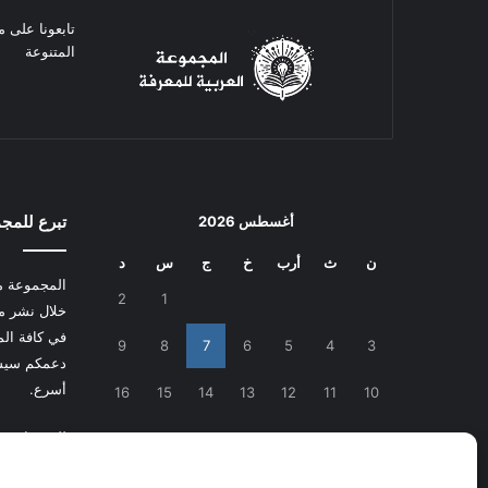
تابعونا على م
المتنوعة
تبرع للمج
أغسطس 2026
ن
ث
أرب
خ
ج
س
د
المجموعة م
2
1
خلال نشر م
في كافة المج
9
8
7
6
5
4
3
دعمكم سيسا
أسرع.
16
15
14
13
12
11
10
للتبرع
اضغط
23
22
21
20
19
18
17
30
29
28
27
26
25
24