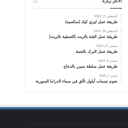
الأكثر زيارة
أغسطس 11, 2023
طريقة عمل ليزي كيك (سكسيه)
أغسطس 24, 2023
طريقة عمل الفتة بالزيت (التسقية بالزيت)
سبتمبر 27, 2023
طريقة عمل البرك بالجبنة
سبتمبر 9, 2023
طريقة عمل سلطة سيزر بالدجاج
مارس 7, 2025
نجوم نسمات أيلول تألق في سماء الدراما السورية