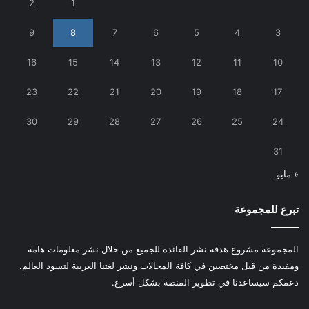
2
1
9
8
7
6
5
4
3
16
15
14
13
12
11
10
23
22
21
20
19
18
17
30
29
28
27
26
25
24
31
« مايو
تبرع للمجموعة
المجموعة مشروع هدفه نشر الفائدة للجميع من خلال نشر معلومات هامة
ومفيدة من قبل مختصين في كافة المجالات ونشر لغتنا العربية لتسود العالم.
دعمكم سيساعدنا في تطوير المنصة بشكل أسرع.