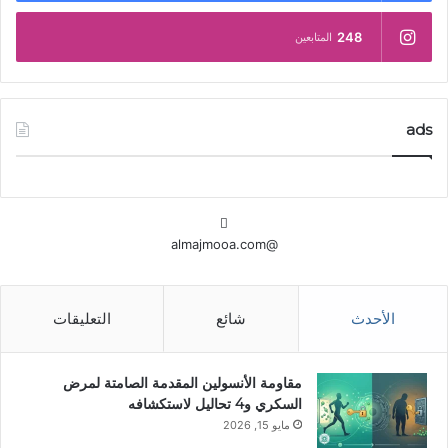
248
المتابعين
ads
@almajmooa.com
الأحدث
شائع
التعليقات
مقاومة الأنسولين المقدمة الصامتة لمرض
السكري و4 تحاليل لاستكشافه
مايو 15, 2026