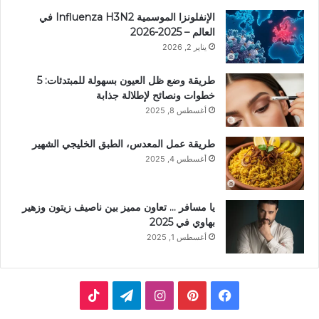
الإنفلونزا الموسمية Influenza H3N2 في
العالم – 2025-2026
يناير 2, 2026
طريقة وضع ظل العيون بسهولة للمبتدئات: 5
خطوات ونصائح لإطلالة جذابة
أغسطس 8, 2025
طريقة عمل المعدس، الطبق الخليجي الشهير
أغسطس 4, 2025
يا مسافر … تعاون مميز بين ناصيف زيتون وزهير
بهاوي في 2025
أغسطس 1, 2025
ف
ب
ا
ت