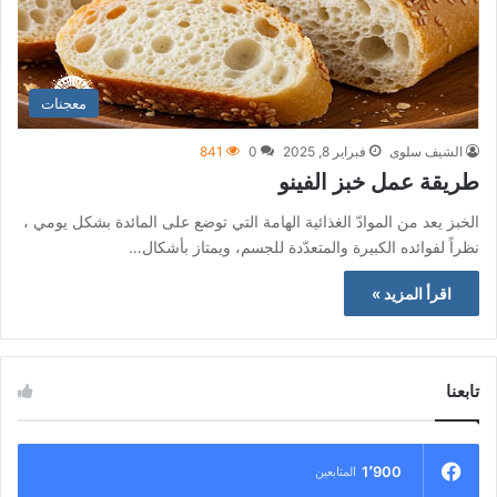
معجنات
الشيف سلوى
فبراير 8, 2025
0
841
طريقة عمل خبز الفينو
الخبز يعد من الموادّ الغذائية الهامة التي توضع على المائدة بشكل يومي ،
نظراً لفوائده الكبيرة والمتعدّدة للجسم، ويمتاز بأشكال…
اقرأ المزيد »
تابعنا
1٬900
المتابعين