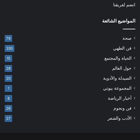
انضم لفريقنا
المواضيع الشائعة
صحة
76
فن الطهي
330
الحياة والمجتمع
15
حول العالم
28
الصيدلة والأدوية
20
المجموعة بيوتي
1
أخبار الرياضة
8
فن ونجوم
26
الأدب والشعر
27