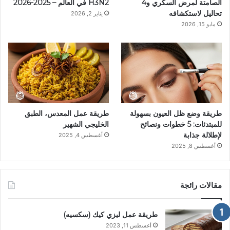
الصامتة لمرض السكري و4
H3N2 في العالم – 2025-2026
تحاليل لاستكشافه
يناير 2, 2026
ت
مايو 15, 2026
طريقة وضع ظل العيون بسهولة
طريقة عمل المعدس، الطبق
للمبتدئات: 5 خطوات ونصائح
الخليجي الشهير
لإطلالة جذابة
أغسطس 4, 2025
أغسطس 8, 2025
مقالات رائجة
طريقة عمل ليزي كيك (سكسيه)
أغسطس 11, 2023