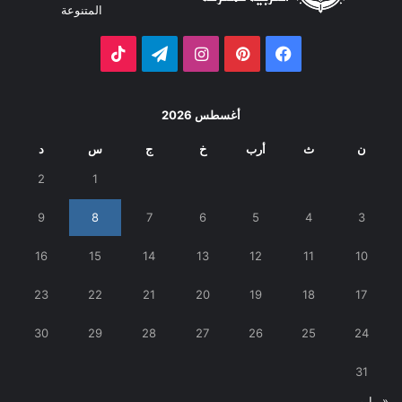
المتنوعة
فيسبوك
بينتيريست
انستقرام
تيلقرام
‫TikTok
أغسطس 2026
ن
ث
أرب
خ
ج
س
د
2
1
9
8
7
6
5
4
3
16
15
14
13
12
11
10
23
22
21
20
19
18
17
30
29
28
27
26
25
24
31
« مايو