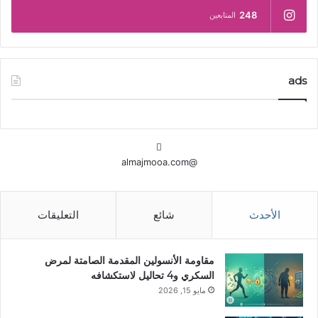
248
المتابعين
ads
@almajmooa.com
الأحدث
شائع
التعليقات
مقاومة الأنسولين المقدمة الصامتة لمرض
السكري و4 تحاليل لاستكشافه
مايو 15, 2026