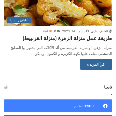
أطباق رئيسية
الشيف سلوى
ديسمبر 14, 2023
0
974
طريقة عمل منزلة الزهرة (منزلة القرنبيط)
منزلة الزهرة أو منزلة القرنبيط من ألذ الأكلات التي يشتهر بها المطبخ
الدمشقي تغلب عليها نكهة الكزبرة و الكمون، ويمكن…
اقرأ المزيد »
تابعنا
1٬900
المتابعين