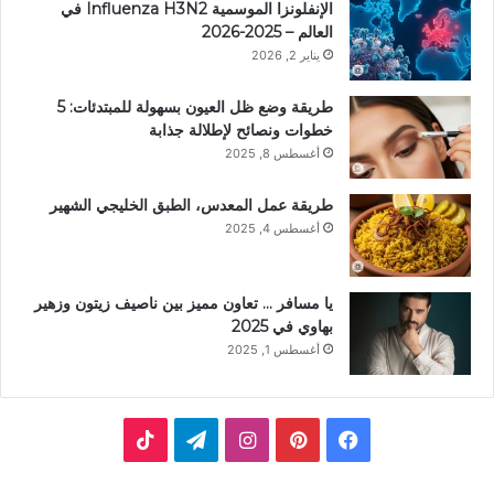
الإنفلونزا الموسمية Influenza H3N2 في
العالم – 2025-2026
يناير 2, 2026
طريقة وضع ظل العيون بسهولة للمبتدئات: 5
خطوات ونصائح لإطلالة جذابة
أغسطس 8, 2025
طريقة عمل المعدس، الطبق الخليجي الشهير
أغسطس 4, 2025
يا مسافر … تعاون مميز بين ناصيف زيتون وزهير
بهاوي في 2025
أغسطس 1, 2025
ف
ب
ا
ت
ي
ي
ن
ي
T