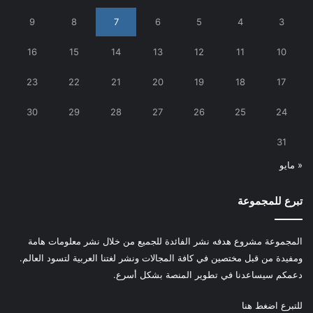
9
8
7
6
5
4
3
16
15
14
13
12
11
10
23
22
21
20
19
18
17
30
29
28
27
26
25
24
31
« مايو
تبرع للمجموعة
المجموعة مشروع هدفه نشر الفائدة للجميع من خلال نشر معلومات هامة
ومفيدة من قبل مختصين في كافة المجالات ونشر لغتنا العربية لتسود العالم.
دعمكم سيساعدنا في تطوير المنصة بشكل أسرع.
للتبرع
اضغط هنا