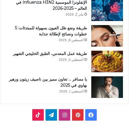
الإنفلونزا الموسمية Influenza H3N2 في
العالم – 2025-2026
يناير 2, 2026
طريقة وضع ظل العيون بسهولة للمبتدئات: 5
خطوات ونصائح لإطلالة جذابة
أغسطس 8, 2025
طريقة عمل المعدس، الطبق الخليجي الشهير
أغسطس 4, 2025
يا مسافر … تعاون مميز بين ناصيف زيتون وزهير
بهاوي في 2025
أغسطس 1, 2025
ف
ب
ا
ت
ي
ي
ن
ي
T