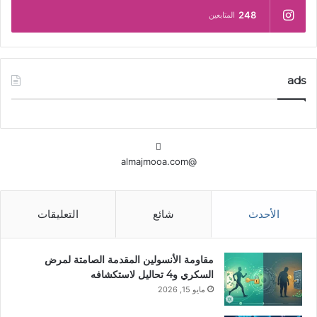
248
المتابعين
ads
@almajmooa.com
الأحدث
شائع
التعليقات
مقاومة الأنسولين المقدمة الصامتة لمرض
السكري و4 تحاليل لاستكشافه
مايو 15, 2026