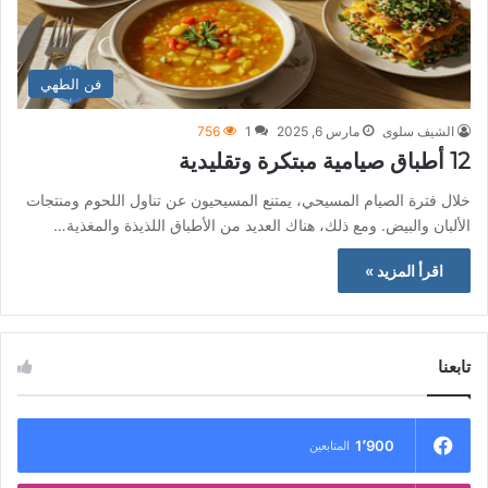
فن الطهي
الشيف سلوى
مارس 6, 2025
1
756
12 أطباق صيامية مبتكرة وتقليدية
خلال فترة الصيام المسيحي، يمتنع المسيحيون عن تناول اللحوم ومنتجات
الألبان والبيض. ومع ذلك، هناك العديد من الأطباق اللذيذة والمغذية…
اقرأ المزيد »
تابعنا
1٬900
المتابعين