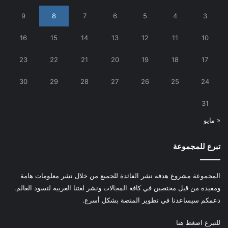
9
8
7
6
5
4
3
16
15
14
13
12
11
10
23
22
21
20
19
18
17
30
29
28
27
26
25
24
31
« مايو
تبرع للمجموعة
المجموعة مشروع هدفه نشر الفائدة للجميع من خلال نشر معلومات هامة
ومفيدة من قبل مختصين في كافة المجالات ونشر لغتنا العربية لتسود العالم.
دعمكم سيساعدنا في تطوير المنصة بشكل أسرع.
للتبرع
اضغط هنا