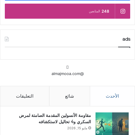
248
المتابعين
ads
@almajmooa.com
الأحدث
شائع
التعليقات
مقاومة الأنسولين المقدمة الصامتة لمرض
السكري و4 تحاليل لاستكشافه
مايو 15, 2026