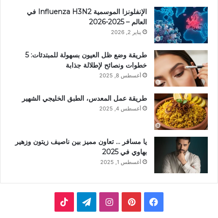
الإنفلونزا الموسمية Influenza H3N2 في
العالم – 2025-2026
يناير 2, 2026
طريقة وضع ظل العيون بسهولة للمبتدئات: 5
خطوات ونصائح لإطلالة جذابة
أغسطس 8, 2025
طريقة عمل المعدس، الطبق الخليجي الشهير
أغسطس 4, 2025
يا مسافر … تعاون مميز بين ناصيف زيتون وزهير
بهاوي في 2025
أغسطس 1, 2025
ف
ب
ا
ت