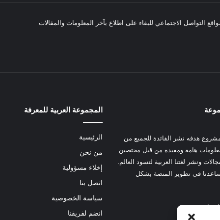
واقع التواصل الاجتماعي للبقاء على اطلاع بآخر المعلومات والمقالات
موعة
المجموعة العربية للمعرفة
الرئيسية
شروع هدفه نشر الفائدة للجميع من
علومات هامة ومفيدة من قبل مختصين
من نحن
الات ونشر لغتنا العربية لتسود العالم.
إخلاء مسؤولية
عدنا في تطوير المنصة بشكل
اتصل بنا
سياسة الخصوصية
 هنا
انضم لفريقنا