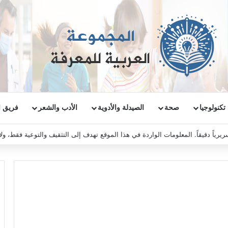
تكنولوجيا
صحة
الصيدلة والأدوية
الأدب والشعر
فريق ا
ريرياً دقيقاً. المعلومات الواردة في هذا الموقع تهدف إلى التثقيف والتوعية فقط، و