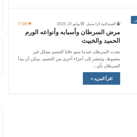
ن
الصيدلانية لارا سنبل
يوليو 21, 2023
1٬126
مرض السرطان وأسبابه وأنواعه الورم
الحميد والخبيث
يحدث السرطان عندما تنمو خلايا الجسم بشكل غير
مضبوط، وتنتشر إلى أجزاء أخرى من الجسم، يمكن أن يبدأ
السرطان بأي…
اقرأ المزيد »