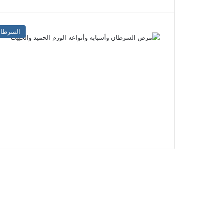
السرطا