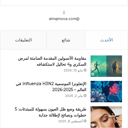
@almajmooa.com
الأحدث
شائع
التعليقات
مقاومة الأنسولين المقدمة الصامتة لمرض
السكري و4 تحاليل لاستكشافه
مايو 15, 2026
الإنفلونزا الموسمية Influenza H3N2 في
العالم – 2025-2026
يناير 2, 2026
طريقة وضع ظل العيون بسهولة للمبتدئات: 5
خطوات ونصائح لإطلالة جذابة
أغسطس 8, 2025