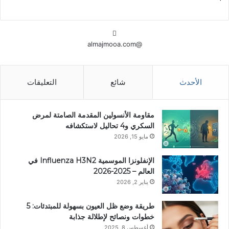
@almajmooa.com
الأحدث
شائع
التعليقات
مقاومة الأنسولين المقدمة الصامتة لمرض
السكري و4 تحاليل لاستكشافه
مايو 15, 2026
الإنفلونزا الموسمية Influenza H3N2 في
العالم – 2025-2026
يناير 2, 2026
طريقة وضع ظل العيون بسهولة للمبتدئات: 5
خطوات ونصائح لإطلالة جذابة
أغسطس 8, 2025