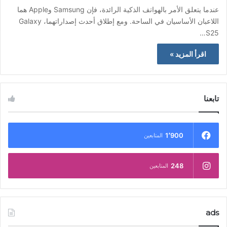
عندما يتعلق الأمر بالهواتف الذكية الرائدة، فإن Samsung وApple هما
اللاعبان الأساسيان في الساحة. ومع إطلاق أحدث إصداراتهما، Galaxy
S25…
اقرأ المزيد »
تابعنا
1٬900
المتابعين
248
المتابعين
ads