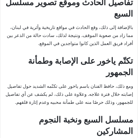
تفاصيل الحادث وموقع تصوير مسلسل
السبع
بالإضافة إلى ذلك، وقع الحادث في مواقع تاريخية وأثرية في لبنان،
مما زاد من صعوبة الموقف. ونتيجة لذلك، سادت حالة من الذعر بين
أفراد فريق العمل الذين كانوا متواجدين في الموقع.
تكتّم ياخور على الإصابة وطمأنة
الجمهور
ومع ذلك، حافظ الفنان باسم ياخور على تكتّمه الشديد حول تفاصيل
إصابته خلال فترة علاجه. وعلاوة على ذلك، لم يكشف عن أي تفاصيل
للجمهور، وذلك حرصًا منه على طمأنة محبيه وعدم إثارة قلقهم.
مسلسل السبع ونخبة النجوم
المشاركين