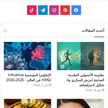
فيسبوك
بينتيريست
انستقرام
تيلقرام
‫TikTok
أحدث المقالات
مقاومة الأنسولين المقدمة
الإنفلونزا الموسمية Influenza
الصامتة لمرض السكري و4
H3N2 في العالم – 2025-2026
تحاليل لاستكشافه
يناير 2, 2026
مايو 15, 2026