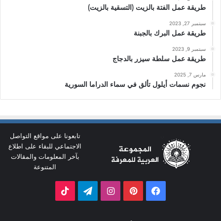
طريقة عمل الفتة بالزيت (التسقية بالزيت)
سبتمبر 27, 2023
طريقة عمل البرك بالجبنة
سبتمبر 9, 2023
طريقة عمل سلطة سيزر بالدجاج
مارس 7, 2025
نجوم نسمات أيلول تألق في سماء الدراما السورية
تابعونا على مواقع التواصل
الاجتماعي للبقاء على اطلاع
بآخر المعلومات والمقالات
المتنوعة
فيسبوك
بينتيريست
انستقرام
تيلقرام
‫TikTok