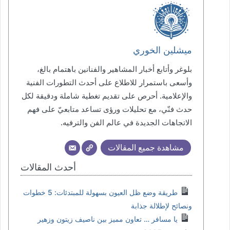
ميشلين الخوري
بلوغر وأتابع أخبار المشاهير والفنانين باهتمام بالغ،
وأسعى باستمرار للاطلاع على أحدث التطورات الفنية
والإعلامية. أحرص على تقديم تغطية شاملة ودقيقة لكل
حدث فنّي، مع تحليلات ورؤى تساعد متابعيّ على فهم
الاتجاهات الجديدة في عالم الفن والترفيه.
مشاهدة جميع المقالات
أحدث المقالات
طريقة وضع ظل العيون بسهولة للمبتدئات: 5 خطوات
ونصائح لإطلالة جذابة
يا مسافر … تعاون مميز بين ناصيف زيتون وزهير