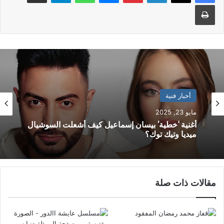
طباعة
أخبار فنية
مايو 23, 2025
أغنية ‘خطية’ بيسان إسماعيل كيف أشعلت السوشيال
ميديا وتيك توك؟
مقالات ذات صلة