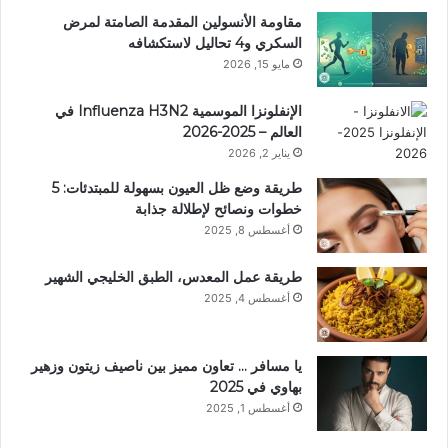
مقاومة الأنسولين المقدمة الصامتة لمرض
السكري و4 تحاليل لاستكشافه
مايو 15, 2026
الإنفلونزا الموسمية Influenza H3N2 في
العالم – 2025-2026
يناير 2, 2026
طريقة وضع ظل العيون بسهولة للمبتدئات: 5
خطوات ونصائح لإطلالة جذابة
أغسطس 8, 2025
طريقة عمل المعدس، الطبق الخليجي الشهير
أغسطس 4, 2025
يا مسافر … تعاون مميز بين ناصيف زيتون وزهير
بهاوي في 2025
أغسطس 1, 2025