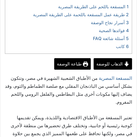
1
المسقعة باللحم على الطريقة المصرية
2
طريقة عمل المسقعة باللحمة على الطريقة المصرية
3
أسرار نجاح الوصفة
4
فوائدها الصحية
5
أسئلة شائعة FAQ
6
كاتب
الذهاب للوصفة
طباعة الوصفة
المسقعة المصرية
من الأطباق الشعبية الشهيرة في مصر، وتتكون
بشكل أساسي من الباذنجان المقلي مع صلصة الطماطم والثوم، وقد
يضاف إليها مكونات أخرى مثل البطاطس والفلفل الرومي واللحم
المفروم.
تعتبر المسقعة من الأطباق الاقتصادية واللذيذة، ويمكن تقديمها
كوجبة رئيسية أو جانبية، وتختلف طرق تحضيرها من منطقة لأخرى
في مصر، ولكنها تحافظ على طعمها المميز الذي يجمع بين حلاوة