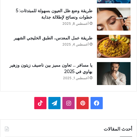
طريقة وضع ظل العيون بسهولة للمبتدئات: 5
خطوات ونصائح لإطلالة جذابة
أغسطس 8, 2025
طريقة عمل المعدس، الطبق الخليجي الشهير
أغسطس 4, 2025
يا مسافر … تعاون مميز بين ناصيف زيتون وزهير
بهاوي في 2025
أغسطس 1, 2025
فيسبوك
بينتيريست
انستقرام
تيلقرام
‫TikTok
أحدث المقالات