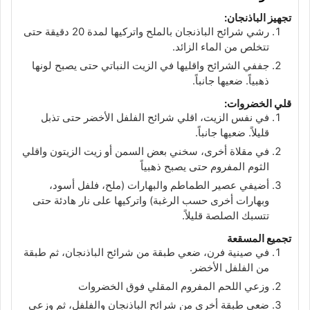
تجهيز الباذنجان:
رشي شرائح الباذنجان بالملح واتركيها لمدة 20 دقيقة حتى
تتخلص من الماء الزائد.
جففي الشرائح واقليها في الزيت النباتي حتى يصبح لونها
ذهبياً. ضعيها جانباً.
قلي الخضروات:
في نفس الزيت، اقلي شرائح الفلفل الأخضر حتى تذبل
قليلاً. ضعيها جانباً.
في مقلاة أخرى، سخني بعض السمن أو زيت الزيتون واقلي
الثوم المفروم حتى يصبح ذهبياً
أضيفي عصير الطماطم والبهارات (ملح، فلفل أسود،
وبهارات أخرى حسب الرغبة) واتركيها على نار هادئة حتى
تتسبك الصلصة قليلاً.
تجميع المسقعة
في صينية فرن، ضعي طبقة من شرائح الباذنجان، ثم طبقة
من الفلفل الأخضر.
وزعي اللحم المفروم المقلي فوق الخضروات
ضعي طبقة أخرى من شرائح الباذنجان والفلفل، ثم وزعي