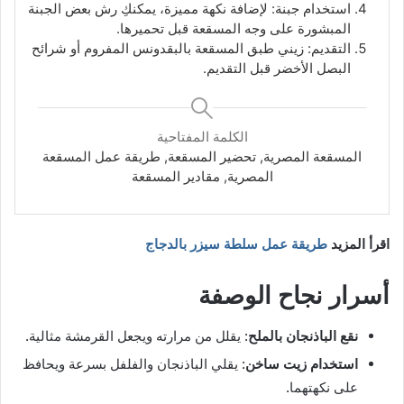
استخدام جبنة: لإضافة نكهة مميزة، يمكنكِ رش بعض الجبنة
المبشورة على وجه المسقعة قبل تحميرها.
التقديم: زيني طبق المسقعة بالبقدونس المفروم أو شرائح
البصل الأخضر قبل التقديم.
الكلمة المفتاحية
المسقعة المصرية, تحضير المسقعة, طريقة عمل المسقعة
المصرية, مقادير المسقعة
اقرأ المزيد
طريقة عمل سلطة سيزر بالدجاج
أسرار نجاح الوصفة
نقع الباذنجان بالملح
: يقلل من مرارته ويجعل القرمشة مثالية.
استخدام زيت ساخن
: يقلي الباذنجان والفلفل بسرعة ويحافظ
على نكهتهما.