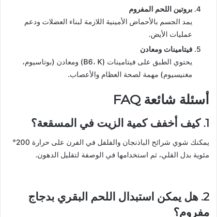
بروتين اللحم المفروم
يمد الجسم بالأحماض الأمينية اللازمة لبناء العضلات ودعم
عمليات الأيض.
فيتامينات ومعادن
يحتوي الطبق على فيتامينات (B6، K) ومعادن (بوتاسيوم،
مغنيسيوم) مهمة لصحة العظام والأعصاب.
أسئلة شائعة FAQ
1. كيف أخفف كمية الزيت في المسقعة؟
يمكنك شوي شرائح الباذنجان والفلفل في الفرن على حرارة 200°
مئوية بدل القلي، ثم استخدامها في الوصفة لتقليل الدهون.
2. هل يمكن استبدال اللحم البقري بدجاج
مفروم؟