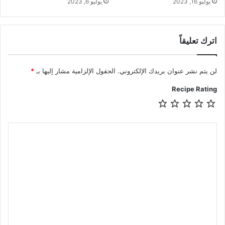
يوليو 16, 2023
يوليو 6, 2023
اترك تعليقاً
لن يتم نشر عنوان بريدك الإلكتروني.
الحقول الإلزامية مشار إليها بـ
*
Recipe Rating
ا
ل
ت
ع
ل
ي
ق