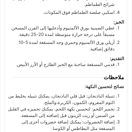
شرائح الطماطم.
اسكبي صلصة الطماطم فوق المكونات.
الخبز:
غطي الصينية بورق الألمنيوم وأدخليها إلى الفرن المسخن
مسبقاً على درجة حرارة متوسطة لمدة 20-25 دقيقة.
أزيلي ورق الألمنيوم وحمري وجه المسقعة لمدة 5-10
دقائق إضافية.
التقديم:
قدمي المسقعة ساخنة مع الخبز الطازج أو الأرز الأبيض.
ملاحظات
نصائح لتحسين النكهة:
تتبيلة الباذنجان: قبل قلي الباذنجان، يمكنكِ تتبيله بخليط من
الثوم المفروم، الكمون، الكزبرة،والملح.
تحمير اللحم: لتحسين نكهة اللحم، يمكنكِ تحميره في القليل
من السمن أو زيت الزيتون قبل إضافته إلى المسقعة.
إضافة الخضروات: يمكنكِ إضافة خضروات أخرى إلى
المسقعة مثل البطاطس أو الكوسا.