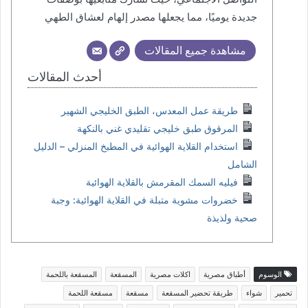
جديدة يوميًا، مما يجعلها مصدر إلهام لعشاق الطهي
مشاهدة جميع المقالات
أحدث المقالات
طريقة عمل المعدس، الطبق الخليجي الشهير
المرقوق طبق خليجي تقليدي غني بالنكهة
استخدام القلاية الهوائية في المطبخ المنزلي – الدليل
الشامل
فيليه السمك المقرمش بالقلاية الهوائية
خضروات مشوية متبلة في القلاية الهوائية: وجبة
صحية ولذيذة
الوسوم
أطباق مصرية
اكلات مصرية
المسقعة
المسقعة باللحمة
تحمير
شواء
طريقة تحضير المسقعة
مسقعة
مسقعة اللحمة