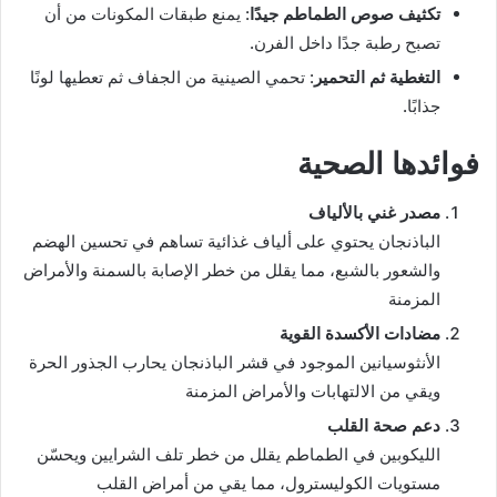
تكثيف صوص الطماطم جيدًا
: يمنع طبقات المكونات من أن
تصبح رطبة جدًا داخل الفرن.
التغطية ثم التحمير
: تحمي الصينية من الجفاف ثم تعطيها لونًا
جذابًا.
فوائدها الصحية
مصدر غني بالألياف
الباذنجان يحتوي على ألياف غذائية تساهم في تحسين الهضم
والشعور بالشبع، مما يقلل من خطر الإصابة بالسمنة والأمراض
المزمنة
مضادات الأكسدة القوية
الأنثوسيانين الموجود في قشر الباذنجان يحارب الجذور الحرة
ويقي من الالتهابات والأمراض المزمنة
دعم صحة القلب
الليكوبين في الطماطم يقلل من خطر تلف الشرايين ويحسّن
مستويات الكوليسترول، مما يقي من أمراض القلب