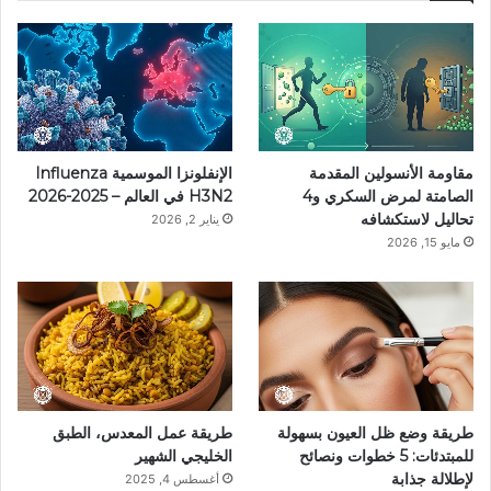
مقاومة الأنسولين المقدمة
الإنفلونزا الموسمية Influenza
الصامتة لمرض السكري و4
H3N2 في العالم – 2025-2026
تحاليل لاستكشافه
يناير 2, 2026
مايو 15, 2026
طريقة وضع ظل العيون بسهولة
طريقة عمل المعدس، الطبق
للمبتدئات: 5 خطوات ونصائح
الخليجي الشهير
لإطلالة جذابة
أغسطس 4, 2025