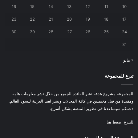
16
15
14
13
12
11
10
23
22
21
20
19
18
17
30
29
28
27
26
25
24
31
« مايو
تبرع للمجموعة
المجموعة مشروع هدفه نشر الفائدة للجميع من خلال نشر معلومات هامة
ومفيدة من قبل مختصين في كافة المجالات ونشر لغتنا العربية لتسود العالم.
دعمكم سيساعدنا في تطوير المنصة بشكل أسرع.
للتبرع
اضغط هنا