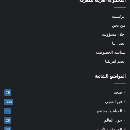
المجموعة العربية للمعرفة
الرئيسية
من نحن
إخلاء مسؤولية
اتصل بنا
سياسة الخصوصية
انضم لفريقنا
المواضيع الشائعة
صحة
76
فن الطهي
330
الحياة والمجتمع
15
حول العالم
28
الصيدلة والأدوية
20