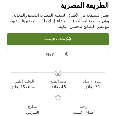
الطريقة المصرية
تعتبر المسقعة من الأطباق الشعبية المصرية اللذيذة والمغذية،
وهي وجبة مثالية للغداء أو العشاء. إليكِ طريقة تحضيرها الشهية
مع بعض النصائح لتحسين النكهة.
طباعة الوصفة
Pin Recipe
مدة الإعداد
مدة الطبخ
الوقت الكلي
دقائق
دقائق
ساعة
دقائق
30
دقائق
45
دقائق
1
ساعة
15
دقائق
وجبة
مطبخ
أطباق رئيسية
الشرقي