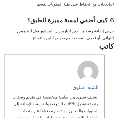
الباذنجان، مع الحفاظ على بقية المكونات نفسها.
6. كيف أضفي لمسة مميزة للطبق؟
جربي إضافة رشة من جبن البارميزان المبشور قبل التحميص
النهائي، أو قدمي المسقعة مع صوص اللبن بالنعناع.
كاتب
الشيف سلوى
الشيف سلوى هي طاهية متخصصة في تقديم وصفات
متنوعة تشمل الأكلات الشرقية والغربية، بالإضافة إلى
الحلويات والمخبوزات. تقدم محتواها عبر منصات
التواصل الاجتماعي، حيث تشارك متابعيها بوصفات