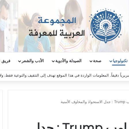
تكنولوجيا
صحة
الصيدلة والأدوية
الأدب والشعر
فريق ا
ريرياً دقيقاً. المعلومات الواردة في هذا الموقع تهدف إلى التثقيف والتوعية فقط، و
تيك توك Tiktok وترامب Trump : جدل