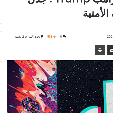
لأمنية
0
588
وقت القراءة 2 دقيقة
جر
مشاكة بواسطة البريد الالكتروني
طباعة