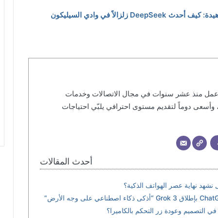
لزالاً في وادي السيليكون
أعمل منذ عشر سنوات في مجال الاتصالات وخدمات
، وأسعى دوماً لتقديم مستوى احترافي يلبّي احتياجات
أحدث المقالات
هل نشهد نهاية عصر الهواتف الذكية؟
تفعيل مكالمات واتساب في السعودية: هل