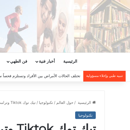
الرئيسية
أخبار فنية
فن الطهي
تنبيه طبي وإخلاء مسؤولية
تختلف الحالات الأمراض بين الأفراد وتستلزم فحصاً س
الرئيسية
/
حول العالم
/
تكنولوجيا
/
تيك توك Tiktok وترامب Trump : جدل الاستحواذ والمخاوف الأمنية
تكنولوجيا