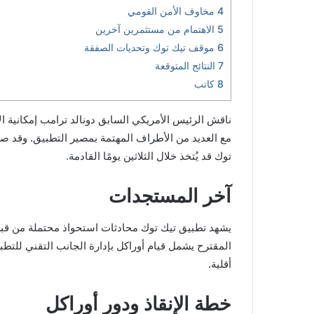
4
مخاوف الأمن القومي
5
الاهتمام من مستثمرين آخرين
6
موقف تيك توك وتحديات الصفقة
7
النتائج المتوقعة
8
كاتب
ناقش الرئيس الأمريكي السابق دونالد ترامب إمكانية 
مع العديد من الأطراف المهتمة بمصير التطبيق. وقد صرّ
توك قد يُتخذ خلال الثلاثين يومًا القادمة
.
آخر المستجدات
يشهد تطبيق تيك توك محادثات استحواذ محتملة من قبل
المقترح يشمل قيام أوراكل بإدارة الجانب التقني للتطب
أقلية.
خطة الإنقاذ ودور أوراكل