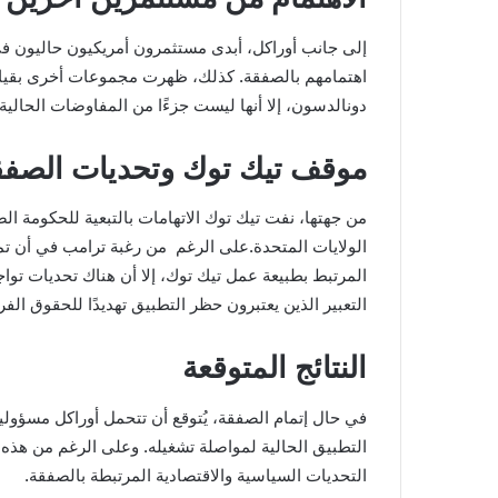
إلى جانب أوراكل، أبدى مستثمرون أمريكيون حاليون في 
اهتمامهم بالصفقة. كذلك، ظهرت مجموعات أخرى بقياد
دونالدسون، إلا أنها ليست جزءًا من المفاوضات الحالية.
موقف تيك توك وتحديات الصفق
من جهتها، نفت تيك توك الاتهامات بالتبعية للحكومة الص
المرتبط بطبيعة عمل تيك توك، إلا أن هناك تحديات تو
التعبير الذين يعتبرون حظر التطبيق تهديدًا للحقوق الفر
النتائج المتوقعة
في حال إتمام الصفقة، يُتوقع أن تتحمل أوراكل مسؤولية
التطبيق الحالية لمواصلة تشغيله. وعلى الرغم من هذ
التحديات السياسية والاقتصادية المرتبطة بالصفقة.