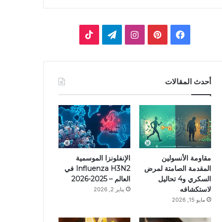
فيسبوك
بينتيريست
انستقرام
تيلقرام
‫TikTok
أحدث المقالات
مقاومة الأنسولين
الإنفلونزا الموسمية
المقدمة الصامتة لمرض
Influenza H3N2 في
السكري و4 تحاليل
العالم – 2025-2026
لاستكشافه
يناير 2, 2026
مايو 15, 2026