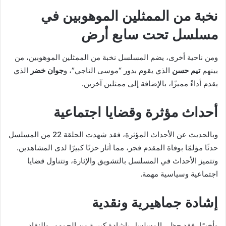
نخبة من الممثلين الموهوبين في
مسلسل تحت سابع أرض
ومن ناحية أخرى، يضم المسلسل نخبة من الممثلين الموهوبين، من
بينهم
تيم حسن
الذي يقوم بدور “موسى الناجي”، و
جوان خضر
الذي
يقدم أداءً مميزًا، بالإضافة إلى ممثلين آخرين.
أحداث مؤثرة وقضايا اجتماعية
وبالحديث عن الأحداث المؤثرة، فقد شهدت الحلقة 22 من المسلسل
حدثًا مؤلمًا بوفاة المقدم فجر، مما أثار حزنًا كبيرًا لدى المشاهدين.
وتتميز الأحداث في المسلسل بالتشويق والإثارة، وتتناول قضايا
اجتماعية وسياسية مهمة.
إشادة جماهيرية ونقدية
وأخيرًا، فقد حظي المسلسل بإشادة كبيرة من الجمهور والنقاد،