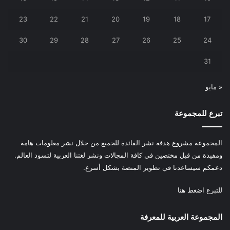
23
22
21
20
19
18
17
30
29
28
27
26
25
24
31
« مايو
تبرع للمجموعة
المجموعة مشروع هدفه نشر الفائدة للجميع من خلال نشر معلومات هامة
ومفيدة من قبل مختصين في كافة المجالات ونشر لغتنا العربية لتسود العالم.
دعمكم سيساعدنا في تطوير المنصة بشكل أسرع.
للتبرع
اضغط هنا
المجموعة العربية للمعرفة