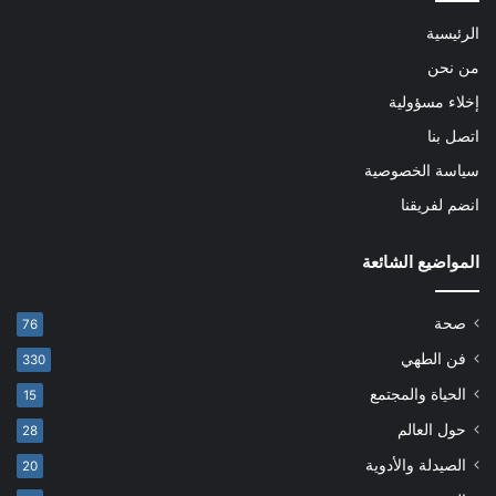
الرئيسية
من نحن
إخلاء مسؤولية
اتصل بنا
سياسة الخصوصية
انضم لفريقنا
المواضيع الشائعة
صحة
76
فن الطهي
330
الحياة والمجتمع
15
حول العالم
28
الصيدلة والأدوية
20