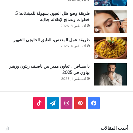
طريقة وضع ظل العيون بسهولة للمبتدئات: 5
خطوات ونصائح لإطلالة جذابة
أغسطس 8, 2025
طريقة عمل المعدس، الطبق الخليجي الشهير
أغسطس 4, 2025
يا مسافر … تعاون مميز بين ناصيف زيتون وزهير
بهاوي في 2025
أغسطس 1, 2025
فيسبوك
بينتيريست
انستقرام
تيلقرام
‫TikTok
أحدث المقالات