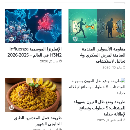
مقاومة الأنسولين المقدمة
الإنفلونزا الموسمية Influenza
الصامتة لمرض السكري و4
H3N2 في العالم – 2025-2026
تحاليل لاستكشافه
يناير 2, 2026
مايو 15, 2026
طريقة وضع ظل العيون بسهولة
للمبتدئات: 5 خطوات ونصائح
لإطلالة جذابة
طريقة عمل المعدس، الطبق
أغسطس 8, 2025
الخليجي الشهير
أغسطس 4, 2025