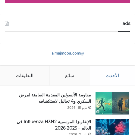
ads
@almajmooa.com
الأحدث
شائع
التعليقات
مقاومة الأنسولين المقدمة الصامتة لمرض
السكري و4 تحاليل لاستكشافه
مايو 15, 2026
الإنفلونزا الموسمية Influenza H3N2 في
العالم – 2025-2026
يناير 2, 2026