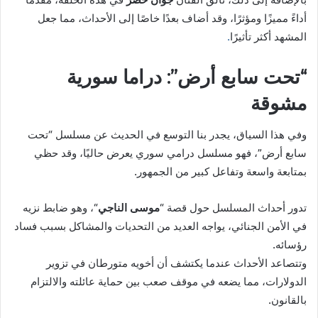
أداءً مميزًا ومؤثرًا، وقد أضاف بعدًا خاصًا إلى الأحداث، مما جعل
المشهد أكثر تأثيرًا
.
“تحت سابع أرض”: دراما سورية
مشوقة
وفي هذا السياق، يجدر بنا التوسع في الحديث عن مسلسل “تحت
سابع أرض”، فهو مسلسل درامي سوري يعرض حاليًا، وقد حظي
بمتابعة واسعة وتفاعل كبير من الجمهور.
تدور أحداث المسلسل حول قصة “
موسى الناجي
“، وهو ضابط نزيه
في الأمن الجنائي، يواجه العديد من التحديات والمشاكل بسبب فساد
رؤسائه.
وتتصاعد الأحداث عندما يكتشف أن أخويه متورطان في تزوير
الدولارات، مما يضعه في موقف صعب بين حماية عائلته والالتزام
بالقانون.