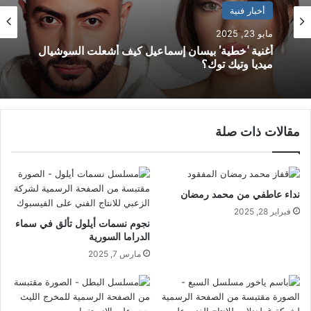
أخبار فنية
مايو 23, 2025
أغنية ‘خطية’ بيسان إسماعيل كيف أشعلت السوشيال
ميديا وتيك توك؟
مقالات ذات صلة
نداء عاطفي من محمد رمضان
فبراير 28, 2025
نجوم نسمات أيلول تألق في سماء
الدراما السورية
مارس 7, 2025