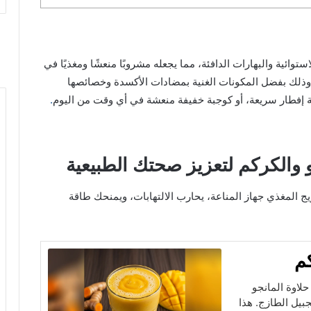
استوائية والبهارات الدافئة، مما يجعله مشروبًا منعشًا ومغذيًا في
، وذلك بفضل المكونات الغنية بمضادات الأكسدة وخصائصها
بة إفطار سريعة، أو كوجبة خفيفة منعشة في أي وقت من اليوم
.
 المغذي جهاز المناعة، يحارب الالتهابات، ويمنحك طاقة
م
حلاوة المانجو
بيل الطازج. هذا