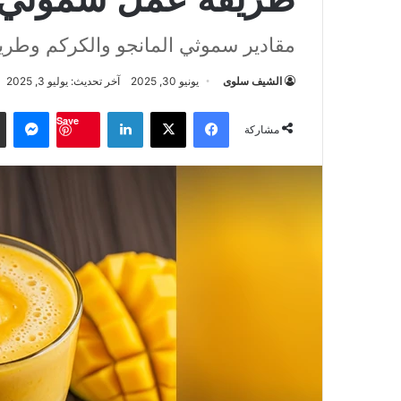
مقادير سموثي المانجو والكركم وطري
الشيف سلوى
يونيو 30, 2025
آخر تحديث: يوليو 3, 2025
فيسبوك
‫X
لينكدإن
ماس
Save
مشاركة