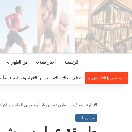
الرئيسية
أخبار فنية
فن الطهي
تنبيه طبي وإخلاء مسؤولية
تختلف الحالات الأمراض بين الأفراد وتستلزم فحصاً س
الرئيسية
/
فن الطهي
/
مشروبات
/
سموثي المانجو والكرك
مشروبات
طريقة عمل سموثي ا