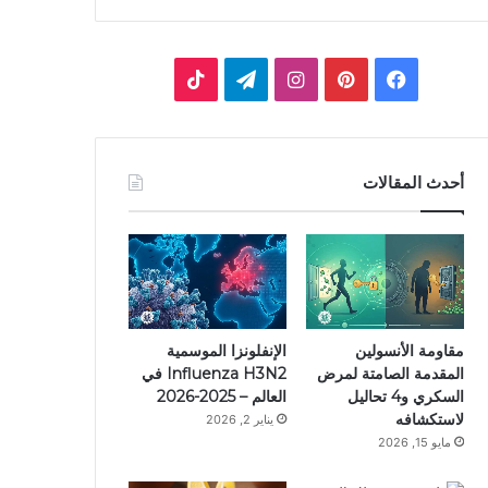
فيسبوك
بينتيريست
انستقرام
تيلقرام
‫TikTok
أحدث المقالات
مقاومة الأنسولين
الإنفلونزا الموسمية
المقدمة الصامتة لمرض
Influenza H3N2 في
السكري و4 تحاليل
العالم – 2025-2026
لاستكشافه
يناير 2, 2026
مايو 15, 2026