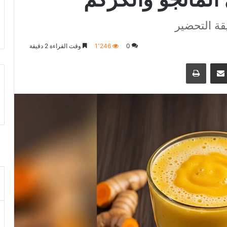
قة التحضير
0
1٬246
وقت القراءة 2 دقيقة
نجر
مشاكة بواسطة البريد الالكتروني
طباعة