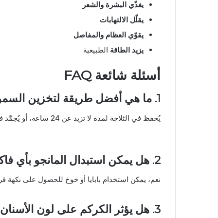
يغذّي البشرة والشعر
يقلّل الالتهابات
يقوّي العظام والمفاصل
يزيد الطاقة
الطبيعية
أسئلة شائعة FAQ
1. ما هي أفضل طريقة لتخزين السموثي؟
يُحفظ في الثلاجة لمدة لا تزيد عن 24 ساعة، أو يُجمَّد في قوالب مكعبات الثلج لاستخدامه لاحقاً.
2. هل يمكن استبدال المانجو بأي فاكهة أخرى؟
نعم، يمكن استخدام بابايا أو خوخ للحصول على نكهة قر
3. هل يؤثر الكركم على لون الأسنان؟