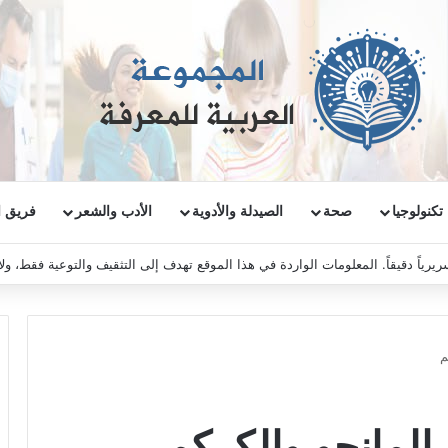
تكنولوجيا
صحة
الصيدلة والأدوية
الأدب والشعر
فريق ا
ريرياً دقيقاً. المعلومات الواردة في هذا الموقع تهدف إلى التثقيف والتوعية فقط، و
م
لمانجو والكركم