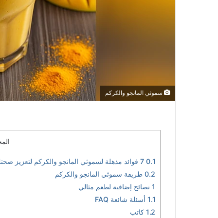
سموثي المانجو والكركم
المح
0.1
7 فوائد مذهلة لسموثي المانجو والكركم لتعزيز صحتك الطبيعية
0.2
طريقة سموثي المانجو والكركم
1
نصائح إضافية لطعم مثالي
1.1
أسئلة شائعة FAQ
1.2
كاتب