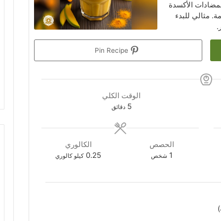
بمضادات الأكسدة
ة. مثالي للبدء
.
Pin Recipe
الوقت الكلي
دقائق
5
دقائق
الحصص
الكالوري
0.25
1
شخص
كيلو كالوري
)