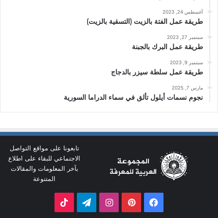
أغسطس 24, 2023
طريقة عمل الفتة بالزيت (التسقية بالزيت)
سبتمبر 27, 2023
طريقة عمل البرك بالجبنة
سبتمبر 9, 2023
طريقة عمل سلطة سيزر بالدجاج
مارس 7, 2025
نجوم نسمات أيلول تألق في سماء الدراما السورية
تابعونا على مواقع التواصل
الاجتماعي للبقاء على اطلاع
بآخر المعلومات والمقالات
المتنوعة
فيسبوك
بينتيريست
انستقرام
تيلقرام
‫TikTok