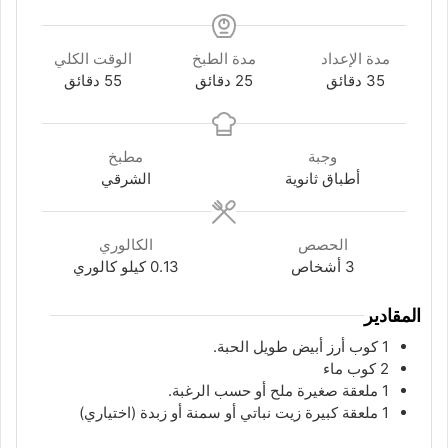
مدة الإعداد
مدة الطبخ
الوقت الكلي
دقائق
دقائق
دقائق
35
دقائق
25
دقائق
55
دقائق
وجبة
مطبخ
أطباق ثانوية
الشرقي
الحصص
الكالوري
3
أشخاص
0.13
كيلو كالوري
المقادير
1
كوب
أرز أبيض طويل الحبة.
2
كوب
ماء
1
ملعقة
صغيرة ملح أو حسب الرغبة.
1
ملعقة
كبيرة زيت نباتي أو سمنة أو زبدة (اختياري)