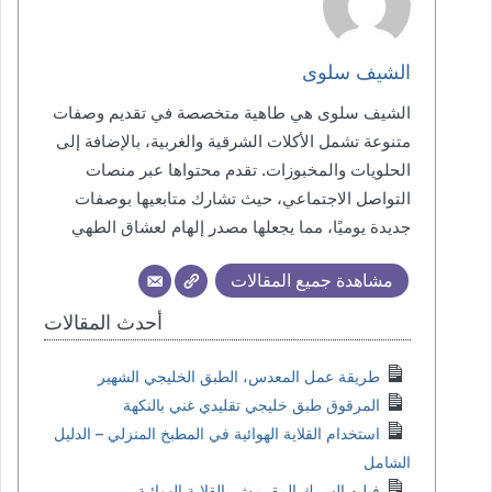
الشيف سلوى
الشيف سلوى هي طاهية متخصصة في تقديم وصفات
متنوعة تشمل الأكلات الشرقية والغربية، بالإضافة إلى
الحلويات والمخبوزات. تقدم محتواها عبر منصات
التواصل الاجتماعي، حيث تشارك متابعيها بوصفات
جديدة يوميًا، مما يجعلها مصدر إلهام لعشاق الطهي
مشاهدة جميع المقالات
أحدث المقالات
طريقة عمل المعدس، الطبق الخليجي الشهير
المرقوق طبق خليجي تقليدي غني بالنكهة
استخدام القلاية الهوائية في المطبخ المنزلي – الدليل
الشامل
فيليه السمك المقرمش بالقلاية الهوائية