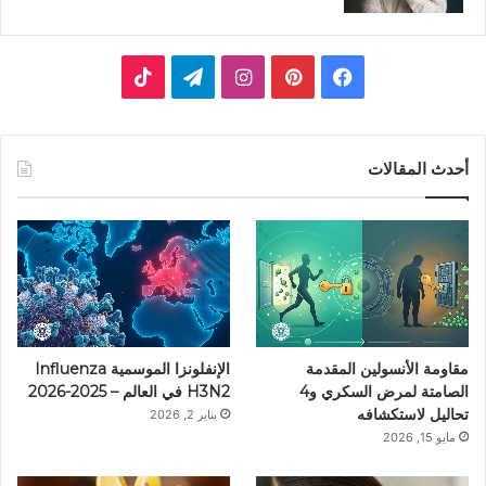
فيسبوك
بينتيريست
انستقرام
تيلقرام
‫TikTok
أحدث المقالات
مقاومة الأنسولين المقدمة
الإنفلونزا الموسمية Influenza
الصامتة لمرض السكري و4
H3N2 في العالم – 2025-2026
تحاليل لاستكشافه
يناير 2, 2026
مايو 15, 2026