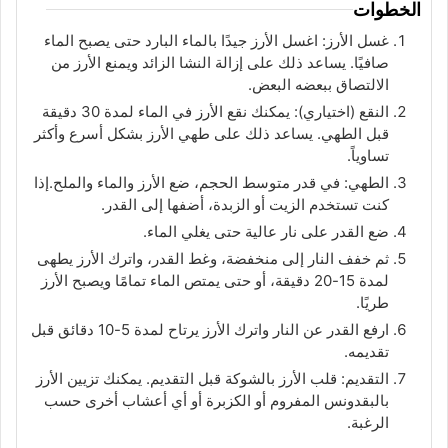
الخطوات
غسل الأرز: اغسل الأرز جيدًا بالماء البارد حتى يصبح الماء
صافيًا. يساعد ذلك على إزالة النشا الزائد ويمنع الأرز من
الالتصاق ببعضه البعض.
النقع (اختياري): يمكنك نقع الأرز في الماء لمدة 30 دقيقة
قبل الطهي. يساعد ذلك على طهي الأرز بشكل أسرع وأكثر
تساوياً.
الطهي: في قدر متوسط الحجم، ضع الأرز والماء والملح.إذا
كنت تستخدم الزيت أو الزبدة، أضفها إلى القدر.
ضع القدر على نار عالية حتى يغلي الماء.
ثم خفف النار إلى منخفضة، وغط القدر، واترك الأرز يطهى
لمدة 15-20 دقيقة، أو حتى يمتص الماء تمامًا ويصبح الأرز
طريًا.
ارفع القدر عن النار واترك الأرز يرتاح لمدة 5-10 دقائق قبل
تقديمه.
التقديم: قلب الأرز بالشوكة قبل التقديم. يمكنك تزيين الأرز
بالبقدونس المفروم أو الكزبرة أو أي أعشاب أخرى حسب
الرغبة.