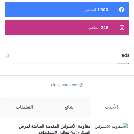
1٬900
المتابعين
248
المتابعين
ads
@almajmooa.com
الأحدث
شائع
التعليقات
مقاومة الأنسولين المقدمة الصامتة لمرض
السكري و4 تحاليل لاستكشافه