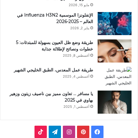
مايو 15, 2026
الإنفلونزا الموسمية Influenza H3N2 في
العالم – 2025-2026
يناير 2, 2026
طريقة وضع ظل العيون بسهولة للمبتدئات: 5
خطوات ونصائح لإطلالة جذابة
أغسطس 8, 2025
طريقة عمل المعدس، الطبق الخليجي الشهير
أغسطس 4, 2025
يا مسافر … تعاون مميز بين ناصيف زيتون وزهير
بهاوي في 2025
أغسطس 1, 2025
فيسبوك
بينتيريست
انستقرام
تيلقرام
‫TikTok