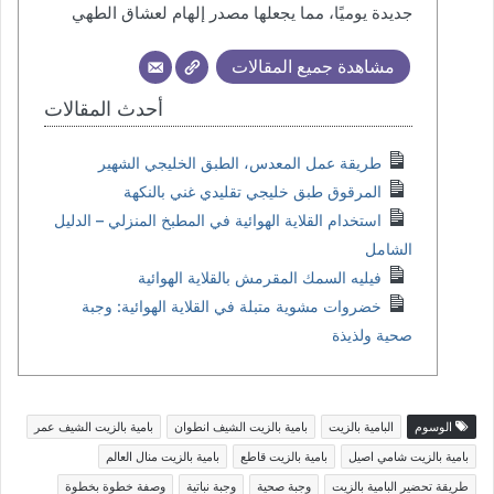
جديدة يوميًا، مما يجعلها مصدر إلهام لعشاق الطهي
مشاهدة جميع المقالات
أحدث المقالات
طريقة عمل المعدس، الطبق الخليجي الشهير
المرقوق طبق خليجي تقليدي غني بالنكهة
استخدام القلاية الهوائية في المطبخ المنزلي – الدليل
الشامل
فيليه السمك المقرمش بالقلاية الهوائية
خضروات مشوية متبلة في القلاية الهوائية: وجبة
صحية ولذيذة
الوسوم
البامية بالزيت
بامية بالزيت الشيف انطوان
بامية بالزيت الشيف عمر
بامية بالزيت شامي اصيل
بامية بالزيت قاطع
بامية بالزيت منال العالم
طريقة تحضير البامية بالزيت
وجبة صحية
وجبة نباتية
وصفة خطوة بخطوة