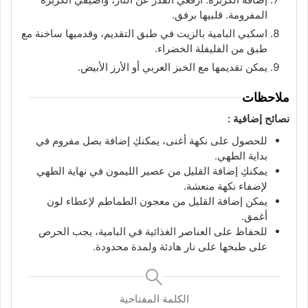
المفرومة. قلبيها برفق.
اسكبي البامية بالزيت في طبق التقديم، وقدميها ساخنة مع
طبق من الفليفلة الخضراء.
يمكن تقديمها مع الخبز العربي أو الأرز الأبيض.
ملاحظات
نصائح إضافية :
للحصول على نكهة أغنى، يمكنكِ إضافة بصل مفروم في
بداية الطهي.
يمكنكِ إضافة القليل من عصير الليمون في نهاية الطهي
لإضفاء نكهة منعشة.
يمكن إضافة القليل من معجون الطماطم لإعطاء لون
أغمق.
للحفاظ على العناصر الغذائية في البامية، يجب الحرص
على طبخها على نار هادئة ولمدة محدودة.
الكلمة المفتاحية