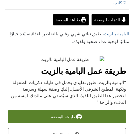
2
كاتب
الذهاب للوصفة
طباعة الوصفة
البامية بالزيت
، طبق نباتي شهي وغني بالعناصر الغذائية، يُعد خيارًا
مثاليًا لوجبة غداء صحية ولذيذة.
طريقة عمل البامية بالزيت
"البامية بالزيت، طبق تقليدي يحمل في طياته ذكريات الطفولة
ونكهة المطبخ الشرقي الأصيل. إليكِ وصفة سهلة وسريعة
لتحضير هذا الطبق اللذيذ، الذي سيُضفي على مائدتكِ لمسة من
الدفء والراحة."
طباعة الوصفة