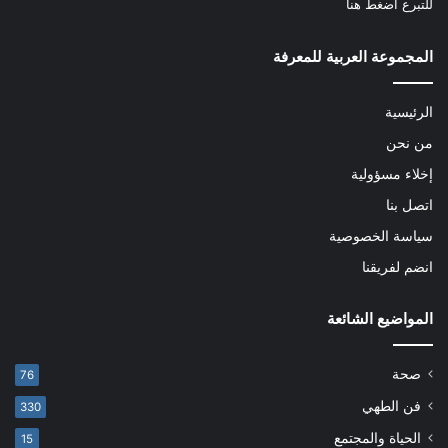
للتبرع
اضغط هنا
المجموعة العربية للمعرفة
الرئيسية
من نحن
إخلاء مسؤولية
اتصل بنا
سياسة الخصوصية
انضم لفريقنا
المواضيع الشائعة
صحة
76
فن الطهي
330
الحياة والمجتمع
15