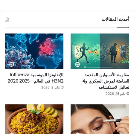
أحدث المقالات
مقاومة الأنسولين المقدمة
الإنفلونزا الموسمية Influenza
الصامتة لمرض السكري و4
H3N2 في العالم – 2025-2026
تحاليل لاستكشافه
يناير 2, 2026
مايو 15, 2026