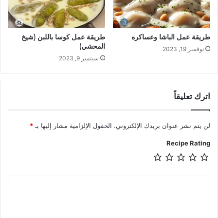
طريقة عمل الباشا وعساكره
طريقة عمل كوسا باللبن (شيخ
المحشي)
نوفمبر 19, 2023
سبتمبر 9, 2023
اترك تعليقاً
لن يتم نشر عنوان بريدك الإلكتروني.
الحقول الإلزامية مشار إليها بـ
*
Recipe Rating
ا
ل
ت