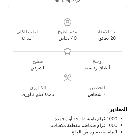
Pin Recipe
مدة الإعداد
مدة الطبخ
الوقت الكلي
دقائق
دقائق
ساعة
20
دقائق
40
دقائق
1
ساعة
وجبة
مطبخ
أطباق رئيسية
الشرقي
الحصص
الكالوري
4
اشخاص
0.25
كيلو كالوري
المقادير
1000
غرام
بامية طازجة أو مجمدة.
1000
غرام
طماطم مقطعة مكعبات.
1
ملعقة
صغيرة من الملح