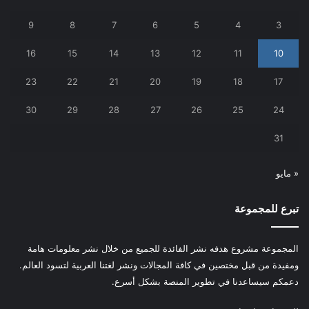
9
8
7
6
5
4
3
16
15
14
13
12
11
10
23
22
21
20
19
18
17
30
29
28
27
26
25
24
31
« مايو
تبرع للمجموعة
المجموعة مشروع هدفه نشر الفائدة للجميع من خلال نشر معلومات هامة
ومفيدة من قبل مختصين في كافة المجالات ونشر لغتنا العربية لتسود العالم.
دعمكم سيساعدنا في تطوير المنصة بشكل أسرع.