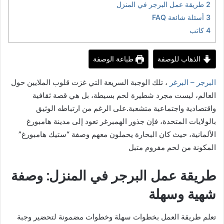
2
طريقة عمل البرجر في المنزل
3
أسئلة شائعة FAQ
4
كاتب
الذهاب للوصفة
طباعة الوصفة
البرجر – البرغر
، تلك الوجبة السريعة التي غزت قلوب الملايين حول
العالم، ليست مجرد شطيرة لحم بسيطة، بل هي قصة ثقافية
واقتصادية واجتماعية متشعبة.على الرغم من ارتباطه الوثيق
بالولايات المتحدة، فإن جذور الهمبرغر تعود إلى مدينة هامبورغ
الألمانية، حيث كان البحارة يحملون معهم وصفة “ستيك هامبورغ”
المكونة من لحم مفروم متبل
طريقة عمل البرجر في المنزل: وصفة
شهية وسهلة
تعلم طريقة العمل بخطوات سهلة وخطوات مضمونة لتحضير وجبة