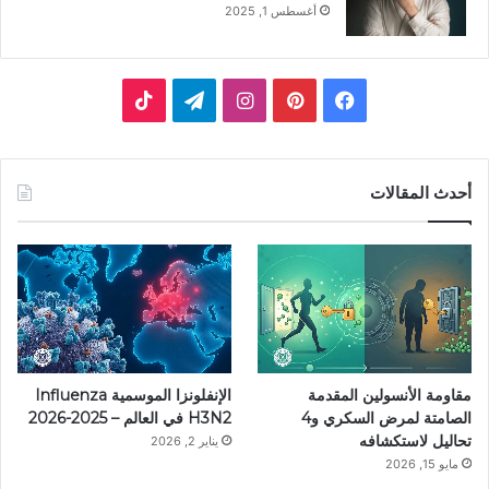
أغسطس 1, 2025
فيسبوك
بينتيريست
انستقرام
تيلقرام
‫TikTok
أحدث المقالات
مقاومة الأنسولين المقدمة
الإنفلونزا الموسمية Influenza
الصامتة لمرض السكري و4
H3N2 في العالم – 2025-2026
تحاليل لاستكشافه
يناير 2, 2026
مايو 15, 2026