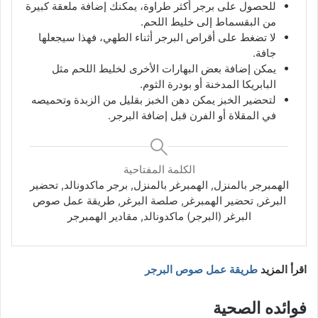
للحصول على برجر أكثر طراوة، يمكنك إضافة ملعقة كبيرة
من البقسماط إلى خليط اللحم.
لا تضغط على أقراص البرجر أثناء الطهي، فهذا سيجعلها
جافة.
يمكن إضافة بعض البهارات الأخرى لخليط اللحم مثل
البابريكا المدخنة أو بودرة الثوم.
لتحضير الخبز يمكن دهن الخبز بقليل من الزبدة وتحميصه
في المقلاة أو الفرن قبل إضافة البرجر.
الكلمة المفتاحية
الهمبرجر بالمنزل, الهمبرغر بالمنزل, برجر ماكدونالد, تحضير
البرغر, تحضير الهمبرغر, صلصة البرغر, طريقة عمل صوص
البرغر (البرجر) ماكدونالد, مقادير الهمبرجر
اقرأ المزيد
طريقة عمل صوص البرجر
فوائده الصحية