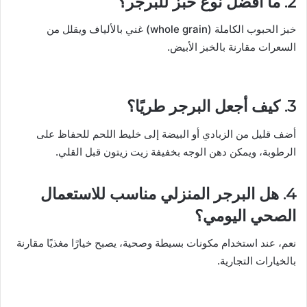
2. ما أفضل نوع خبز للبرجر؟
خبز الحبوب الكاملة (whole grain) غني بالألياف ويقلل من
السعرات مقارنة بالخبز الأبيض.
3. كيف أجعل البرجر طريًا؟
أضف قليل من الزبادي أو البيضة إلى خليط اللحم للحفاظ على
الرطوبة، ويمكن دهن الوجه بخفيفة زيت زيتون قبل القلي.
4. هل البرجر المنزلي مناسب للاستعمال
الصحي اليومي؟
نعم، عند استخدام مكونات بسيطة وصحية، يصبح خيارًا مغذيًا مقارنة
بالخيارات التجارية.