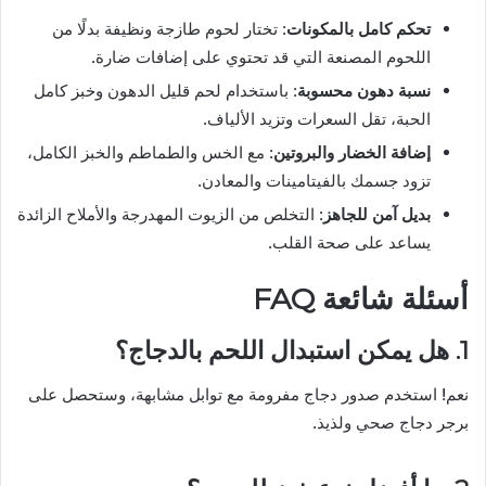
تحكم كامل بالمكونات
: تختار لحوم طازجة ونظيفة بدلًا من
اللحوم المصنعة التي قد تحتوي على إضافات ضارة.
نسبة دهون محسوبة
: باستخدام لحم قليل الدهون وخبز كامل
الحبة، تقل السعرات وتزيد الألياف.
إضافة الخضار والبروتين
: مع الخس والطماطم والخبز الكامل،
تزود جسمك بالفيتامينات والمعادن.
بديل آمن للجاهز
: التخلص من الزيوت المهدرجة والأملاح الزائدة
يساعد على صحة القلب.
أسئلة شائعة FAQ
1. هل يمكن استبدال اللحم بالدجاج؟
نعم! استخدم صدور دجاج مفرومة مع توابل مشابهة، وستحصل على
برجر دجاج صحي ولذيذ.