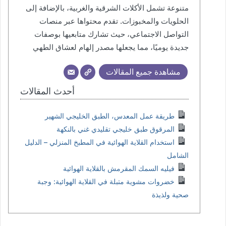
متنوعة تشمل الأكلات الشرقية والغربية، بالإضافة إلى
الحلويات والمخبوزات. تقدم محتواها عبر منصات
التواصل الاجتماعي، حيث تشارك متابعيها بوصفات
جديدة يوميًا، مما يجعلها مصدر إلهام لعشاق الطهي
مشاهدة جميع المقالات
أحدث المقالات
طريقة عمل المعدس، الطبق الخليجي الشهير
المرقوق طبق خليجي تقليدي غني بالنكهة
استخدام القلاية الهوائية في المطبخ المنزلي – الدليل
الشامل
فيليه السمك المقرمش بالقلاية الهوائية
خضروات مشوية متبلة في القلاية الهوائية: وجبة
صحية ولذيذة