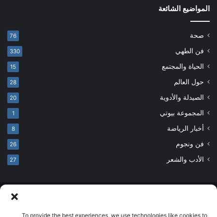
المواضيع الشائعة
صحة
76
فن الطهي
330
الحياة والمجتمع
15
حول العالم
28
الصيدلة والأدوية
20
المجموعة بيوتي
1
أخبار الرياضة
8
فن ونجوم
26
الأدب والشعر
27
© حقوق النشر 2026، جميع الحقوق محفوظة
developed by salehsounbol.com
To provide the best experiences, we use technologies like cookies to