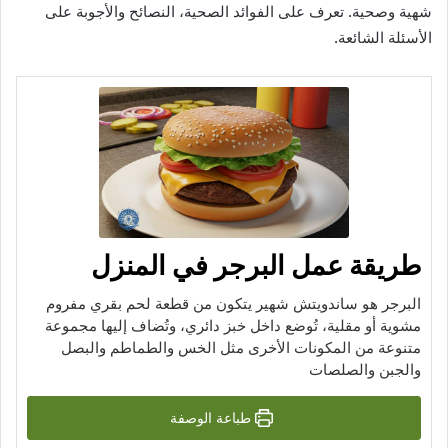
شهية وصحية. تعرف على الفوائد الصحية، النصائح والأجوبة على
الأسئلة الشائعة.
طريقة عمل البرجر في المنزل
البرجر هو ساندويتش شهير يتكون من قطعة لحم بقري مفروم
مشوية أو مقلية، تُوضع داخل خبز دائري، وتُضاف إليها مجموعة
متنوعة من المكونات الأخرى مثل الخس والطماطم والبصل
والجبن والصلصات
طباعة الوصفة