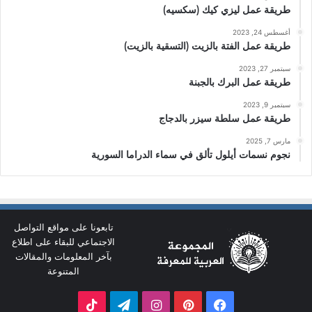
طريقة عمل ليزي كيك (سكسيه)
أغسطس 24, 2023
طريقة عمل الفتة بالزيت (التسقية بالزيت)
سبتمبر 27, 2023
طريقة عمل البرك بالجبنة
سبتمبر 9, 2023
طريقة عمل سلطة سيزر بالدجاج
مارس 7, 2025
نجوم نسمات أيلول تألق في سماء الدراما السورية
تابعونا على مواقع التواصل
الاجتماعي للبقاء على اطلاع
بآخر المعلومات والمقالات
المتنوعة
فيسبوك
بينتيريست
انستقرام
تيلقرام
‫TikTok