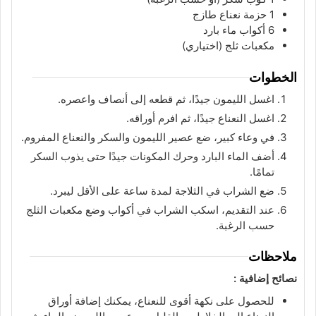
1
حزمة
نعناع طازج
6
أكواب
ماء بارد
مكعبات ثلج (اختياري)
الخطوات
اغسل الليمون جيدًا، ثم قطعه إلى أنصاف واعصره.
اغسل النعناع جيدًا، ثم افرم أوراقه.
في وعاء كبير، ضع عصير الليمون والسكر والنعناع المفروم.
أضف الماء البارد وحرك المكونات جيدًا حتى يذوب السكر
تمامًا.
ضع الشراب في الثلاجة لمدة ساعة على الأقل ليبرد.
عند التقديم، اسكب الشراب في أكواب وضع مكعبات الثلج
حسب الرغبة.
ملاحظات
نصائح إضافية :
للحصول على نكهة أقوى للنعناع، يمكنك إضافة أوراق