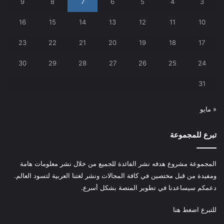
9
8
7
6
5
4
3
16
15
14
13
12
11
10
23
22
21
20
19
18
17
30
29
28
27
26
25
24
31
« مايو
تبرع للمجموعة
المجموعة مشروع هدفه نشر الفائدة للجميع من خلال نشر معلومات هامة
ومفيدة من قبل مختصين في كافة المجالات ونشر لغتنا العربية لتسود العالم.
دعمكم سيساعدنا في تطوير المنصة بشكل أسرع.
للتبرع
اضغط هنا