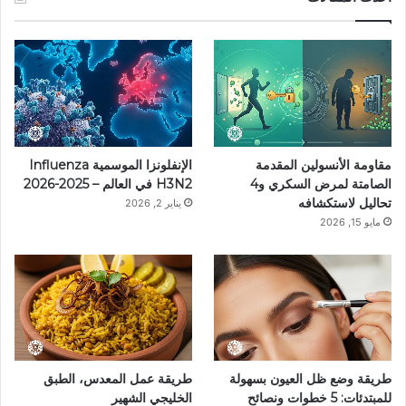
مقاومة الأنسولين المقدمة
الإنفلونزا الموسمية Influenza
الصامتة لمرض السكري و4
H3N2 في العالم – 2025-2026
تحاليل لاستكشافه
يناير 2, 2026
مايو 15, 2026
طريقة وضع ظل العيون بسهولة
طريقة عمل المعدس، الطبق
للمبتدئات: 5 خطوات ونصائح
الخليجي الشهير