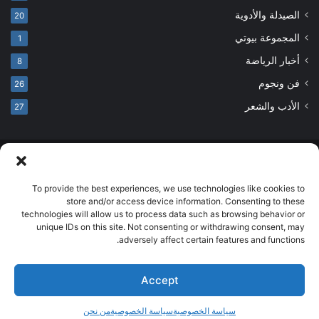
الصيدلة والأدوية
20
المجموعة بيوتي
1
أخبار الرياضة
8
فن ونجوم
26
الأدب والشعر
27
© حقوق النشر 2026، جميع الحقوق محفوظة
developed by salehsounbol.com
To provide the best experiences, we use technologies like cookies to
store and/or access device information. Consenting to these
الرئيسية
من نحن
إخلاء مسؤولية
اتصل بنا
سياسة الخصوصية
technologies will allow us to process data such as browsing behavior or
unique IDs on this site. Not consenting or withdrawing consent, may
انضم لفريقنا
adversely affect certain features and functions.
فيسبوك
بينتيريست
انستقرام
تيلقرام
‫TikTok
Accept
سياسة الخصوصية
سياسة الخصوصية
من نحن