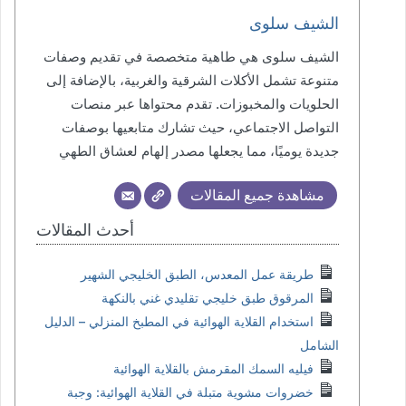
الشيف سلوى
الشيف سلوى هي طاهية متخصصة في تقديم وصفات
متنوعة تشمل الأكلات الشرقية والغربية، بالإضافة إلى
الحلويات والمخبوزات. تقدم محتواها عبر منصات
التواصل الاجتماعي، حيث تشارك متابعيها بوصفات
جديدة يوميًا، مما يجعلها مصدر إلهام لعشاق الطهي
مشاهدة جميع المقالات
أحدث المقالات
طريقة عمل المعدس، الطبق الخليجي الشهير
المرقوق طبق خليجي تقليدي غني بالنكهة
استخدام القلاية الهوائية في المطبخ المنزلي – الدليل
الشامل
فيليه السمك المقرمش بالقلاية الهوائية
خضروات مشوية متبلة في القلاية الهوائية: وجبة