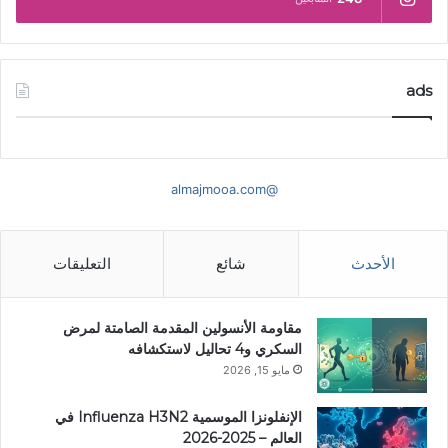
ads
@almajmooa.com
الأحدث
شائع
التعليقات
مقاومة الأنسولين المقدمة الصامتة لمرض
السكري و4 تحاليل لاستكشافه
مايو 15, 2026
الإنفلونزا الموسمية Influenza H3N2 في
العالم – 2025-2026