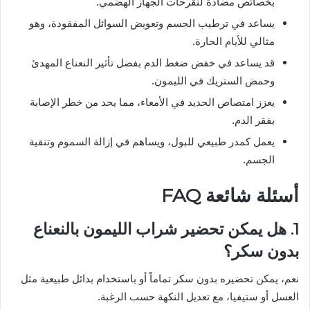
بخصائص مضادة لتقرحات الجهاز الهضمي.
يساعد في ترطيب الجسم وتعويض السوائل المفقودة، وهو
مثالي للأيام الحارة.
قد يساعد في خفض ضغط الدم بفضل تأثير النعناع المهدئ
وحمض الستريك في الليمون.
يعزز امتصاص الحديد في الأمعاء، مما يحد من خطر الإصابة
بفقر الدم.
يعمل كمدر طبيعي للبول، ويساهم في إزالة السموم وتنقية
الجسم.
أسئلة شائعة FAQ
1. هل يمكن تحضير شراب الليمون بالنعناع
بدون سكر؟
نعم، يمكن تحضيره بدون سكر تماماً أو باستخدام بدائل طبيعية مثل
العسل أو ستيفيا، مع تعديل النكهة حسب الرغبة.