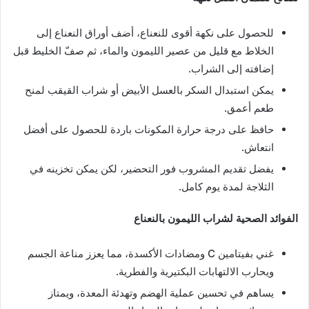
للحصول على نكهة أقوى للنعناع، أضف أوراق النعناع إلى
الخلاط مع قليل من عصير الليمون والماء، ثم صفّ الخليط قبل
إضافته إلى الشراب.
يمكن استبدال السكر بالعسل الأبيض أو شراب القيقب لمنح
طعم أعمق.
حافظ على درجة حرارة المكونات باردة للحصول على أفضل
انتعاش.
يفضل تقديم المشروب فور التحضير، لكن يمكن تخزينه في
الثلاجة لمدة يوم كامل.
الفوائد الصحية لشراب الليمون بالنعناع
غني بفيتامين C ومضادات الأكسدة، مما يعزز مناعة الجسم
ويحارب الالتهابات البكتيرية والفطرية.
يساهم في تحسين عملية الهضم وتهدئة المعدة، ويمتاز