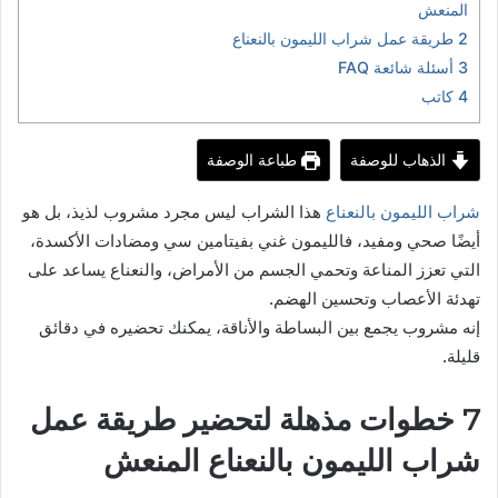
المنعش
2
طريقة عمل شراب الليمون بالنعناع
3
أسئلة شائعة FAQ
4
كاتب
الذهاب للوصفة
طباعة الوصفة
شراب الليمون بالنعناع
هذا الشراب ليس مجرد مشروب لذيذ، بل هو
أيضًا صحي ومفيد، فالليمون غني بفيتامين سي ومضادات الأكسدة،
التي تعزز المناعة وتحمي الجسم من الأمراض، والنعناع يساعد على
تهدئة الأعصاب وتحسين الهضم.
إنه مشروب يجمع بين البساطة والأناقة، يمكنك تحضيره في دقائق
قليلة.
7 خطوات مذهلة لتحضير طريقة عمل
شراب الليمون بالنعناع المنعش