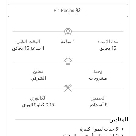
Pin Recipe
ساعة
مدة الإعداد
1
ساعة
الوقت الكلي
دقائق
ساعة
دقائق
15
دقائق
1
ساعة
15
دقائق
وجبة
مطبخ
مشروبات
الشرقي
الحصص
الكالوري
6
أشخاص
0.15
كيلو كالوري
المقادير
6
حبات
ليمون كبيرة
1
كوب
سكر (أو حسب الرغبة)