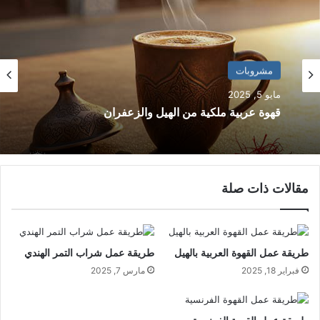
مشروبات
مشروبات
مايو 5, 2025
أبريل 23, 2025
قهوة عربية ملكية من الهيل والزعفران
طريقة عمل آيس كوفي بالحليب المكثف
مقالات ذات صلة
طريقة عمل القهوة العربية بالهيل
طريقة عمل شراب التمر الهندي
فبراير 18, 2025
مارس 7, 2025