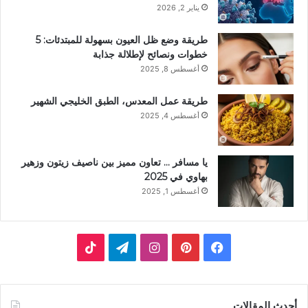
يناير 2, 2026
طريقة وضع ظل العيون بسهولة للمبتدئات: 5
خطوات ونصائح لإطلالة جذابة
أغسطس 8, 2025
طريقة عمل المعدس، الطبق الخليجي الشهير
أغسطس 4, 2025
يا مسافر … تعاون مميز بين ناصيف زيتون وزهير
بهاوي في 2025
أغسطس 1, 2025
فيسبوك
بينتيريست
انستقرام
تيلقرام
‫TikTok
أحدث المقالات