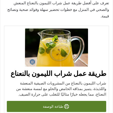
تعرف على أفضل طريقة عمل شراب الليمون بالنعناع المنعش
والصحي في المنزل مع خطوات تحضير سهلة وفوائد صحية ونصائح
قيمة.
طريقة عمل شراب الليمون بالنعناع
شراب الليمون بالنعناع من المشروبات الصيفية المنعشة
واللذيذة، يتميز بمذاقه الحامض والحلو مع لمسة منعشة من
النعناع، مما يجعله خيارًا مثاليًا للتغلب على حرارة الصيف.
طباعة الوصفة