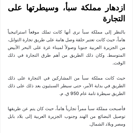
ازدهار مملكة سبأ، وسيطرتها على
التجارة
بالنظر إلى مملكة سبأ نرى أنها كانت تملك موقعاً استراتيجياً
هاماً، حيث كانت تعتبر حلقة وصل هامة على طريق تجارة التوابل،
من الجزيرة العربية جنوبا وصولاً لميناء غزة على البحر الأبيض
المتوسط. وكان ذلك الطريق من أهم طرق التجارة في ذلك
الوقت.
حيث كانت مملكة سبأ من المشاركين في التجارة على ذلك
الطريق في بداية الأمر، حتى سيطر السبئيون بعد ذلك على ذلك
الطريق سيطرة تامة عام 950 ق. م.
فأصبحت مملكة سبأ ممراً تجارياً هاماً، حيث كان يتم عن طريقها
توصيل البضائع من الهند وجنوب الجزيرة العربية إلى بلاد بابل
ومصر وبلاد الشمال.