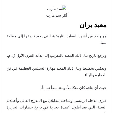
آثار سد مأرب
معبد بران
هو واحد من أشهر المعابد التاريخية التي يعود تاريخها إلى مملكة
سبأ.
ويرجع تاريخ بناء ذلك المعبد بالتقريب إلى بداية القرن الأول ق. م.
ويعكس تخطيط وبناء ذلك المعبد مهارة السبئيين العظيمة في فن
العمارة والبناء.
حيث أن بناءه كان متكاملاً، ومتناسقاً تماماً.
فنرى مدخله الرئيسي وساحته يتقابلان مع المدرج العالي وأعمدته
الستة، التي تعد أطول أعمدة حجرية في تاريخ حضارات الجزيرة