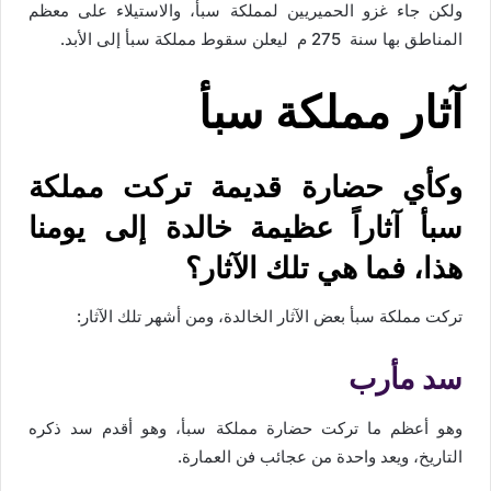
ولكن جاء غزو الحميريين لمملكة سبأ، والاستيلاء على معظم
المناطق بها سنة 275 م ليعلن سقوط مملكة سبأ إلى الأبد.
آثار مملكة سبأ
وكأي حضارة قديمة تركت مملكة
سبأ آثاراً عظيمة خالدة إلى يومنا
هذا، فما هي تلك الآثار؟
تركت مملكة سبأ بعض الآثار الخالدة، ومن أشهر تلك الآثار:
سد مأرب
وهو أعظم ما تركت حضارة مملكة سبأ، وهو أقدم سد ذكره
التاريخ، ويعد واحدة من عجائب فن العمارة.