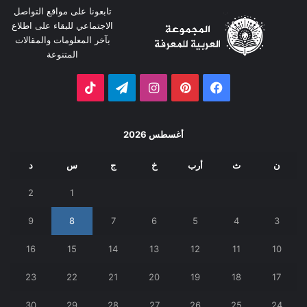
تابعونا على مواقع التواصل
الاجتماعي للبقاء على اطلاع
بآخر المعلومات والمقالات
المتنوعة
أغسطس 2026
ن
ث
أرب
خ
ج
س
د
2
1
9
8
7
6
5
4
3
16
15
14
13
12
11
10
23
22
21
20
19
18
17
30
29
28
27
26
25
24