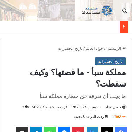
الرئيسية
/
حول العالم
/
تاريخ الحضارات
تاريخ الحضارات
مملكة سبأ - ما قصتها؟ وكيف
سقطت؟
ما يجب أن تعرفه عن حضارة مملكة سبأ
ضحى عماد
نوفمبر 24, 2023
آخر تحديث: مايو 4, 2025
0
1٬963
وقت القراءة 3 دقيقة