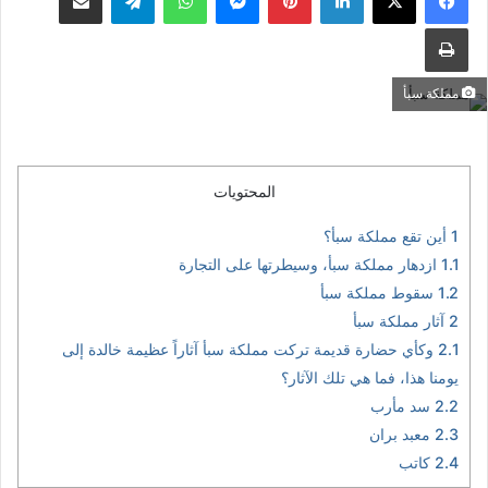
مملكة سبأ
المحتويات
1
أين تقع مملكة سبأ؟
1.1
ازدهار مملكة سبأ، وسيطرتها على التجارة
1.2
سقوط مملكة سبأ
2
آثار مملكة سبأ
2.1
وكأي حضارة قديمة تركت مملكة سبأ آثاراً عظيمة خالدة إلى
يومنا هذا، فما هي تلك الآثار؟
2.2
سد مأرب
2.3
معبد بران
2.4
كاتب