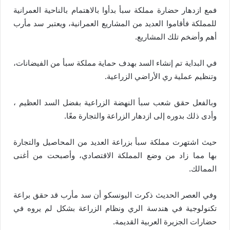
فمع ازدهار حضارة مملكة سبأ بدأوا بالاهتمام بالناحية العمرانية
للمملكة فأقاموا العديد من المشاريع العمرانية، ويعتبر سد مأرب
أهم وأضخم تلك المشاريع.
في البداية تم إنشاء السد بهدف حماية مملكة سبأ من الفيضانات،
وتنظيم عملية ري الأراضي الزراعية.
وبالفعل حقق شعب سبأ النهضة الزراعية بفضل السد العظيم ،
وأدى ذلك بدوره إلى ازدهار الزراعة والتجارة معًا.
حيث اشتهرت مملكة سبأ بزراعة العديد من المحاصيل والتجارة
بها مما زاد من وضع المملكة الاقتصادي، وأصبحت من أغنى
الممالك.
وفي العصر الحديث ذكرت اليونسكو أن سد مأرب قد حقق براعة
تكنولوجية في هندسة الري ونظام الزراعة بشكل لم يروه في
حضارات الجزيرة العربية القديمة.