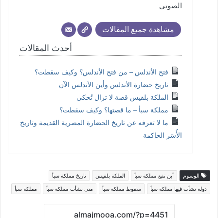
الصوتي
مشاهدة جميع المقالات
أحدث المقالات
فتح الأندلس – من فتح الأندلس؟ وكيف سقطت؟
تاريخ حضارة الأندلس وأين الأندلس الآن
الملكة بلقيس قصة لا تزال تُحكى
مملكة سبأ – ما قصتها؟ وكيف سقطت؟
ما لا تعرفه عن تاريخ الحضارة المصرية القديمة وتاريخ
الأُسَر الحاكمة
الوسوم
أين تقع مملكة سبأ
الملكة بلقيس
تاريخ مملكة سبأ
دولة نشأت فيها مملكة سبأ
سقوط مملكة سبأ
متى نشأت مملكة سبأ
مملكة سبأ