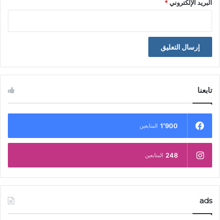
البريد الإلكتروني
*
تابعنا
1٬900
المتابعين
248
المتابعين
ads