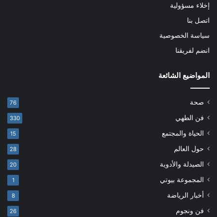
إخلاء مسؤولية
اتصل بنا
سياسة الخصوصية
انضم لفريقنا
المواضيع الشائعة
صحة
76
فن الطهي
330
الحياة والمجتمع
15
حول العالم
28
الصيدلة والأدوية
20
المجموعة بيوتي
1
أخبار الرياضة
8
فن ونجوم
26