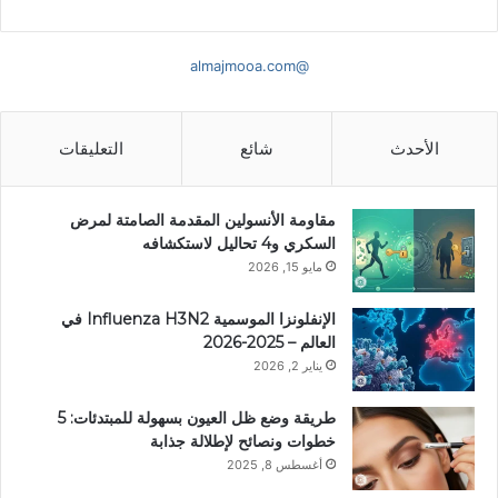
@almajmooa.com
الأحدث
شائع
التعليقات
مقاومة الأنسولين المقدمة الصامتة لمرض
السكري و4 تحاليل لاستكشافه
مايو 15, 2026
الإنفلونزا الموسمية Influenza H3N2 في
العالم – 2025-2026
يناير 2, 2026
طريقة وضع ظل العيون بسهولة للمبتدئات: 5
خطوات ونصائح لإطلالة جذابة
أغسطس 8, 2025