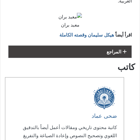
العربية.
معبد بران
اقرأ أيضاً
هيكل سليمان وقصته الكاملة
المراجع
كاتب
ضحى عماد
كاتبة محتوى تاريخي ومقالات أعمل أيضاً بالتدقيق
اللغوي وتصحيح النصوص وإعادة الصياغة والتفريغ