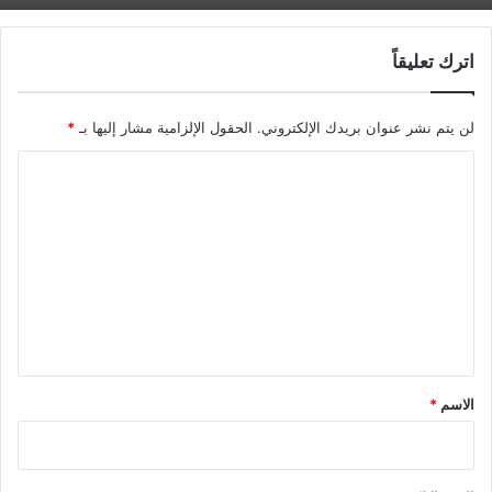
اترك تعليقاً
لن يتم نشر عنوان بريدك الإلكتروني.
الحقول الإلزامية مشار إليها بـ
*
ا
ل
ت
ع
ل
ي
ق
*
الاسم
*