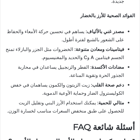
جديدة.
الفوائد الصحية للأرز بالخضار
مصدر غني بالألياف:
يساهم في تحسين حركة الأمعاء والحفاظ
على الشعور بالشبع لفترة أطول.
فيتامينات ومعادن متنوعة:
الخضروات مثل الجزر والبازلاء تمنح
الجسم فيتامين A وC والحديد والمغنيسيوم.
مضادات الأكسدة:
الفطر والزنجبيل يساعدان في محاربة
الجذور الحرة وتقوية المناعة.
دعم صحة القلب:
زيت الزيتون والكمون يساهمان في خفض
الكوليسترول الضار وحماية الأوعية الدموية.
مثالي للحمية:
يمكنك استخدام الأرز البني وتقليل الزيت
للحصول على طبق منخفض السعرات مناسب لخسارة الوزن.
أسئلة شائعة FAQ