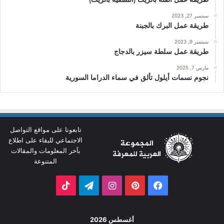
سبتمبر 27, 2023
طريقة عمل البرك بالجبنة
سبتمبر 9, 2023
طريقة عمل سلطة سيزر بالدجاج
مارس 7, 2025
نجوم نسمات أيلول تألق في سماء الدراما السورية
تابعونا على مواقع التواصل
الاجتماعي للبقاء على اطلاع
بآخر المعلومات والمقالات
المتنوعة
فيسبوك
بينتيريست
انستقرام
تيلقرام
‫TikTok
أغسطس 2026