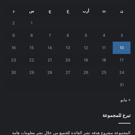
ن
ث
أرب
خ
ج
س
د
2
1
9
8
7
6
5
4
3
16
15
14
13
12
11
10
23
22
21
20
19
18
17
30
29
28
27
26
25
24
31
« مايو
تبرع للمجموعة
المجموعة مشروع هدفه نشر الفائدة للجميع من خلال نشر معلومات هامة