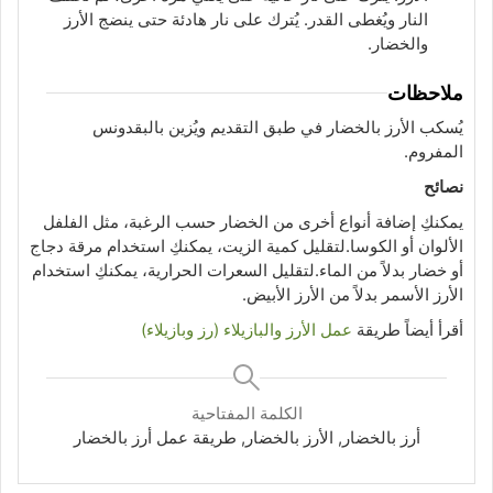
النار ويُغطى القدر. يُترك على نار هادئة حتى ينضج الأرز
والخضار.
ملاحظات
يُسكب الأرز بالخضار في طبق التقديم ويُزين بالبقدونس
المفروم.
نصائح
يمكنكِ إضافة أنواع أخرى من الخضار حسب الرغبة، مثل الفلفل
الألوان أو الكوسا.
لتقليل كمية الزيت، يمكنكِ استخدام مرقة دجاج
أو خضار بدلاً من الماء.
لتقليل السعرات الحرارية، يمكنكِ استخدام
الأرز الأسمر بدلاً من الأرز الأبيض.
أقرأ أيضاً طريقة
عمل الأرز والبازيلاء (رز وبازيلاء)
الكلمة المفتاحية
أرز بالخضار, الأرز بالخضار, طريقة عمل أرز بالخضار