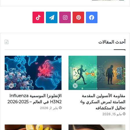
فيسبوك
بينتيريست
انستقرام
تيلقرام
‫TikTok
أحدث المقالات
مقاومة الأنسولين المقدمة
الإنفلونزا الموسمية Influenza
الصامتة لمرض السكري و4
H3N2 في العالم – 2025-2026
تحاليل لاستكشافه
يناير 2, 2026
مايو 15, 2026