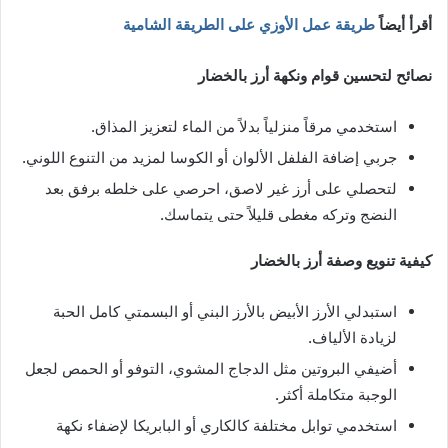
أقرأ أيضاً
طريقة عمل الأوزي على الطريقة الشامية
نصائح لتحسين قوام ونكهة أرز بالخضار
استخدمي مرقاً منزلياً بدلاً من الماء لتعزيز المذاق.
جربي إضافة الفلفل الألوان أو الكوسا لمزيد من التنوع اللوني.
لتحصلي على أرز غير لاصق، احرصي على خلطه برفق بعد
النضج وتركه مغطى قليلاً حتى يتماسك.
كيفية تنويع وصفة أرز بالخضار
استبدلي الأرز الأبيض بالأرز البني أو البسمتي كامل الحبة
لزيادة الألياف.
أضيفي البروتين مثل الدجاج المشوي، التوفو أو الحمص لجعل
الوجبة متكاملة أكثر.
استخدمي توابل مختلفة كالكاري أو البابريكا لإضفاء نكهة