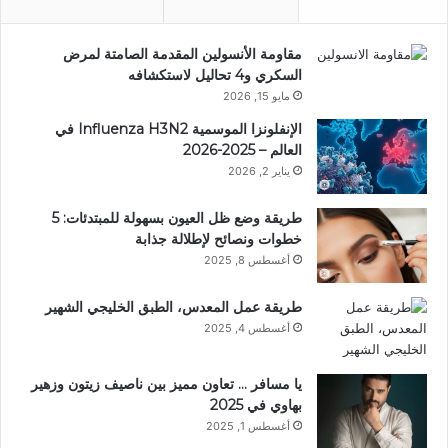
مقاومة الأنسولين المقدمة الصامتة لمرض
السكري و4 تحاليل لاستكشافه
مايو 15, 2026
الإنفلونزا الموسمية Influenza H3N2 في
العالم – 2025-2026
يناير 2, 2026
طريقة وضع ظل العيون بسهولة للمبتدئات: 5
خطوات ونصائح لإطلالة جذابة
أغسطس 8, 2025
طريقة عمل المعدس، الطبق الخليجي الشهير
أغسطس 4, 2025
يا مسافر … تعاون مميز بين ناصيف زيتون وزهير
بهاوي في 2025
أغسطس 1, 2025