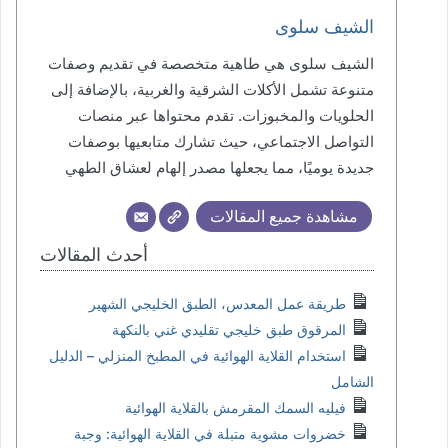
الشيف سلوى
الشيف سلوى هي طاهية متخصصة في تقديم وصفات
متنوعة تشمل الأكلات الشرقية والغربية، بالإضافة إلى
الحلويات والمخبوزات. تقدم محتواها عبر منصات
التواصل الاجتماعي، حيث تشارك متابعيها بوصفات
جديدة يوميًا، مما يجعلها مصدر إلهام لعشاق الطهي
مشاهدة جميع المقالات
أحدث المقالات
طريقة عمل المعدس، الطبق الخليجي الشهير
المرقوق طبق خليجي تقليدي غني بالنكهة
استخدام القلاية الهوائية في المطبخ المنزلي – الدليل
الشامل
فيليه السمك المقرمش بالقلاية الهوائية
خضروات مشوية متبلة في القلاية الهوائية: وجبة