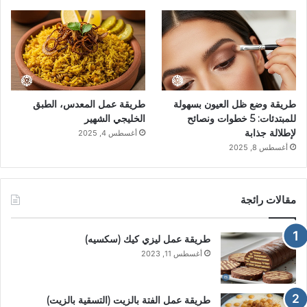
طريقة وضع ظل العيون بسهولة
طريقة عمل المعدس، الطبق
للمبتدئات: 5 خطوات ونصائح
الخليجي الشهير
لإطلالة جذابة
أغسطس 4, 2025
أغسطس 8, 2025
مقالات رائجة
طريقة عمل ليزي كيك (سكسيه)
أغسطس 11, 2023
طريقة عمل الفتة بالزيت (التسقية بالزيت)