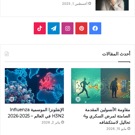
أغسطس 1, 2025
فيسبوك
بينتيريست
انستقرام
تيلقرام
‫TikTok
أحدث المقالات
مقاومة الأنسولين المقدمة
الإنفلونزا الموسمية Influenza
الصامتة لمرض السكري و4
H3N2 في العالم – 2025-2026
تحاليل لاستكشافه
يناير 2, 2026
مايو 15, 2026