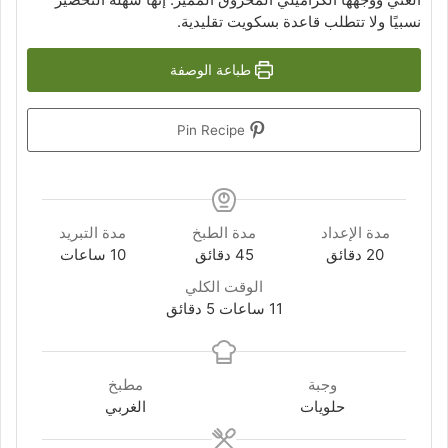
نسبيًا ولا تتطلب قاعدة بسكويت تقليدية.
طباعة الوصفة
Pin Recipe
مدة الإعداد
مدة الطبخ
مدة التبريد
دقائق
دقائق
ساعات
20
دقائق
45
دقائق
10
ساعات
الوقت الكلي
ساعات
دقائق
11
ساعات
5
دقائق
وجبة
مطبخ
حلويات
الغربي