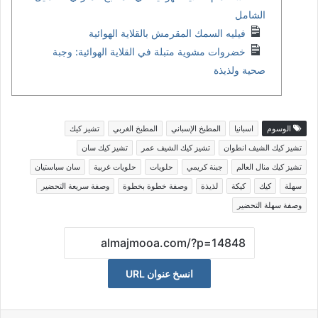
الشامل
فيليه السمك المقرمش بالقلاية الهوائية
خضروات مشوية متبلة في القلاية الهوائية: وجبة
صحية ولذيذة
الوسوم
اسبانيا
المطبخ الإسباني
المطبخ الغربي
تشيز كيك
تشيز كيك الشيف انطوان
تشيز كيك الشيف عمر
تشيز كيك سان
تشيز كيك منال العالم
جبنة كريمي
حلويات
حلويات غربية
سان سباستيان
سهلة
كيك
كيكة
لذيذة
وصفة خطوة بخطوة
وصفة سريعة التحضير
وصفة سهلة التحضير
انسخ عنوان URL