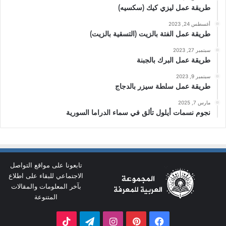
طريقة عمل ليزي كيك (سكسيه)
أغسطس 24, 2023
طريقة عمل الفتة بالزيت (التسقية بالزيت)
سبتمبر 27, 2023
طريقة عمل البرك بالجبنة
سبتمبر 9, 2023
طريقة عمل سلطة سيزر بالدجاج
مارس 7, 2025
نجوم نسمات أيلول تألق في سماء الدراما السورية
تابعونا على مواقع التواصل
الاجتماعي للبقاء على اطلاع
بآخر المعلومات والمقالات
المتنوعة
فيسبوك
بينتيريست
انستقرام
تيلقرام
‫TikTok