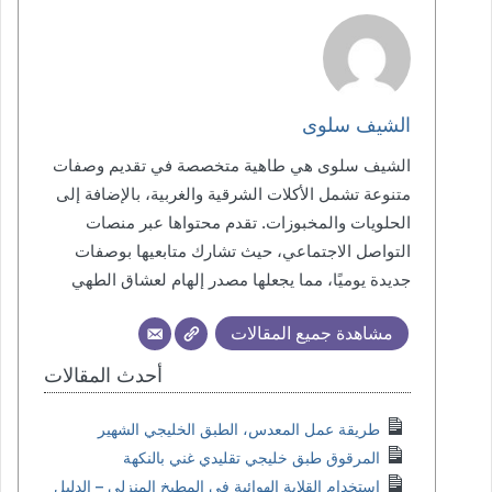
الشيف سلوى
الشيف سلوى هي طاهية متخصصة في تقديم وصفات
متنوعة تشمل الأكلات الشرقية والغربية، بالإضافة إلى
الحلويات والمخبوزات. تقدم محتواها عبر منصات
التواصل الاجتماعي، حيث تشارك متابعيها بوصفات
جديدة يوميًا، مما يجعلها مصدر إلهام لعشاق الطهي
مشاهدة جميع المقالات
أحدث المقالات
طريقة عمل المعدس، الطبق الخليجي الشهير
المرقوق طبق خليجي تقليدي غني بالنكهة
استخدام القلاية الهوائية في المطبخ المنزلي – الدليل