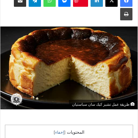
طباعة
طريقة عمل تشيز كيك سان سباستيان
المحتويات
[
إخفاء
]