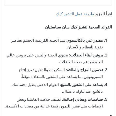
اقرأ المزيد
طريقة عمل التشيز كيك
الفوائد الصحية لتشيز كيك سان سباستيان
مصدر غني بالكالسيوم:
يمد الجبنة الكريمية الجسم بعناصر
تقوية للعظام والأسنان.
بروتين لبناء العضلات:
تحتوي الجبنة والبيض على بروتين عالي
الجودة يدعم صحة العضلات.
تحسين المزاج والطاقة:
السكريات والدهون تعزز إنتاج
السيروتونين، ما يساعد على الشعور بالسعادة مؤقتاً.
يساعد على الشعور بالشبع:
القوام الدهني يطيل إحساسك
بالشبع عند تناوله باعتدال.
فيتامينات ومعادن إضافية:
تضيف خلاصة الفانيليا وبعض
الإضافات مثل قشر الليمون قيمة غذائية من مضادات الأكسدة.