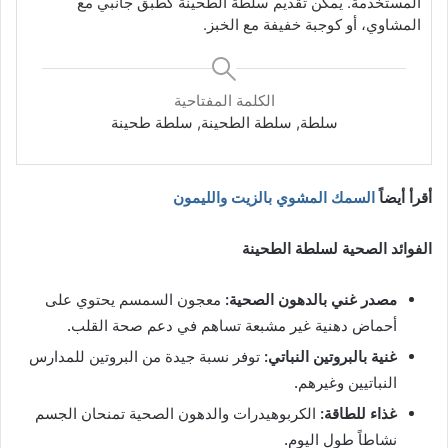
المستخدمة.
يمكن تقديم سلطة الطحينة كطبق جانبي مع
المشاوي، أو كوجبة خفيفة مع الخبز.
الكلمة المفتاحية
سلطة, سلطة الطحينة, سلطة طحينة
أقرأ أيضاً
السمك المشوي بالزيت والليمون
الفوائد الصحية لسلطة الطحينة
مصدر غني بالدهون الصحية:
معجون السمسم يحتوي على
أحماض دهنية غير مشبعة تساهم في دعم صحة القلب.
غنية بالبروتين النباتي:
توفر نسبة جيدة من البروتين للمدارس
النباتيين وغيرهم.
غذاء للطاقة:
الكربوهيدرات والدهون الصحية تمنحان الجسم
نشاطاً طول اليوم.