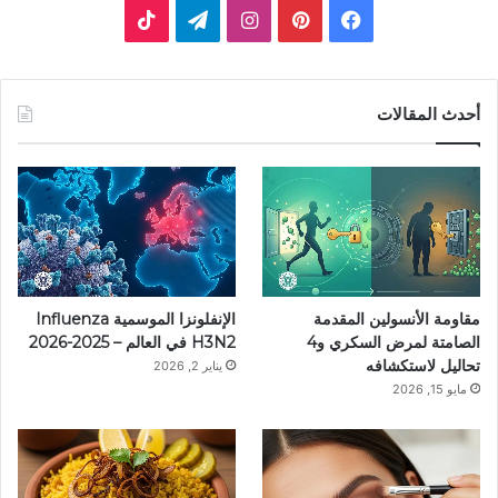
فيسبوك
بينتيريست
انستقرام
تيلقرام
‫TikTok
أحدث المقالات
مقاومة الأنسولين المقدمة
الإنفلونزا الموسمية Influenza
الصامتة لمرض السكري و4
H3N2 في العالم – 2025-2026
تحاليل لاستكشافه
يناير 2, 2026
مايو 15, 2026