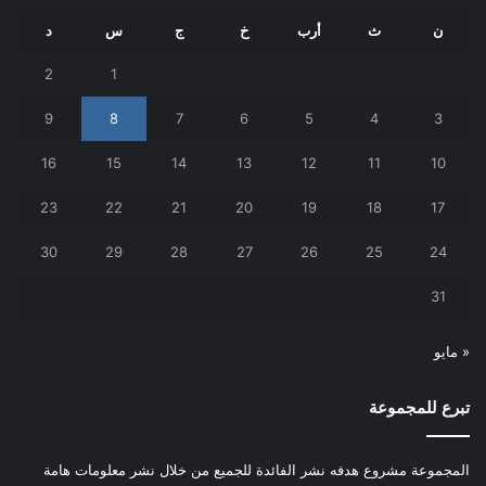
ن
ث
أرب
خ
ج
س
د
2
1
9
8
7
6
5
4
3
16
15
14
13
12
11
10
23
22
21
20
19
18
17
30
29
28
27
26
25
24
31
« مايو
تبرع للمجموعة
المجموعة مشروع هدفه نشر الفائدة للجميع من خلال نشر معلومات هامة