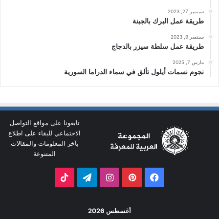
سبتمبر 27, 2023
طريقة عمل البرك بالجبنة
سبتمبر 9, 2023
طريقة عمل سلطة سيزر بالدجاج
مارس 7, 2025
نجوم نسمات أيلول تألق في سماء الدراما السورية
تابعونا على مواقع التواصل
الاجتماعي للبقاء على اطلاع
بآخر المعلومات والمقالات
المتنوعة
فيسبوك
بينتيريست
انستقرام
تيلقرام
‫TikTok
أغسطس 2026