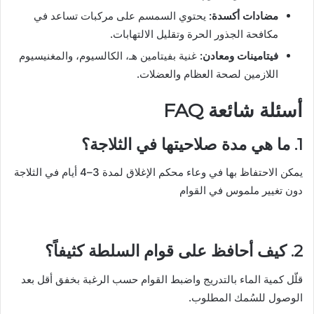
مضادات أكسدة:
يحتوي السمسم على مركبات تساعد في
مكافحة الجذور الحرة وتقليل الالتهابات.
فيتامينات ومعادن:
غنية بفيتامين هـ، الكالسيوم، والمغنيسيوم
اللازمين لصحة العظام والعضلات.
أسئلة شائعة FAQ
1. ما هي مدة صلاحيتها في الثلاجة؟
يمكن الاحتفاظ بها في وعاء محكم الإغلاق لمدة 3–4 أيام في الثلاجة
دون تغيير ملموس في القوام
2. كيف أحافظ على قوام السلطة كثيفاً؟
قلّل كمية الماء بالتدريج واضبط القوام حسب الرغبة بخفق أقل بعد
الوصول للسُمك المطلوب.