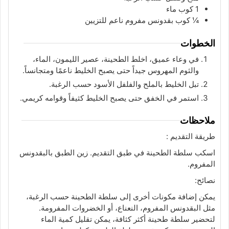
1
كوب
ماء
¼
كوب
بقدونس مفروم ناعم للتزيين
الخطوات
في وعاء عميق، اخلط الطحينة، عصير الليمون، الماء،
والثوم المهروس جيداً حتى يصبح الخليط ناعمًا ومتجانساً.
تبل الخليط بالملح والفلفل الأسود حسب الرغبة.
استمر في الخفق حتى يصبح الخليط كثيفاً وقوامه كريمي.
ملاحظات
طريقة التقديم :
اسكب سلطة الطحينة في طبق التقديم.
زين الطبق بالبقدونس
المفروم.
نصائح:
يمكن إضافة مكونات أخرى إلى سلطة الطحينة حسب الرغبة،
مثل البقدونس المفروم، النعناع، أو الخضروات المفرومة.
لتحضير سلطة طحينة أكثر كثافة، يمكن تقليل كمية الماء