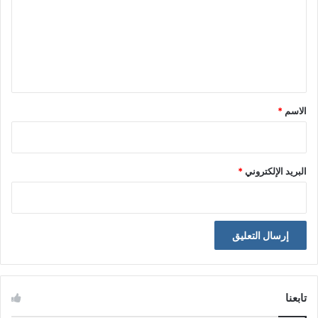
ع
ل
ي
ق
*
الاسم
*
البريد الإلكتروني
*
تابعنا