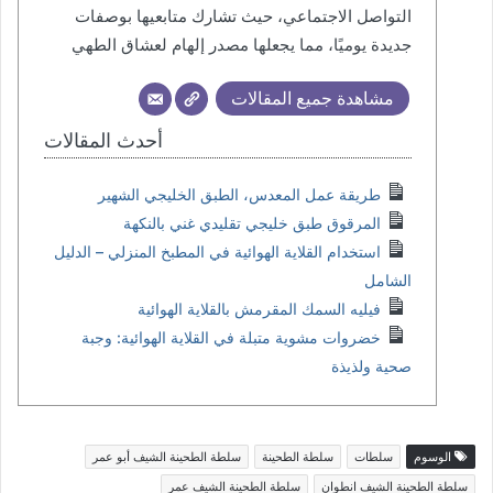
التواصل الاجتماعي، حيث تشارك متابعيها بوصفات
جديدة يوميًا، مما يجعلها مصدر إلهام لعشاق الطهي
مشاهدة جميع المقالات
أحدث المقالات
طريقة عمل المعدس، الطبق الخليجي الشهير
المرقوق طبق خليجي تقليدي غني بالنكهة
استخدام القلاية الهوائية في المطبخ المنزلي – الدليل
الشامل
فيليه السمك المقرمش بالقلاية الهوائية
خضروات مشوية متبلة في القلاية الهوائية: وجبة
صحية ولذيذة
الوسوم
سلطات
سلطة الطحينة
سلطة الطحينة الشيف أبو عمر
سلطة الطحينة الشيف انطوان
سلطة الطحينة الشيف عمر