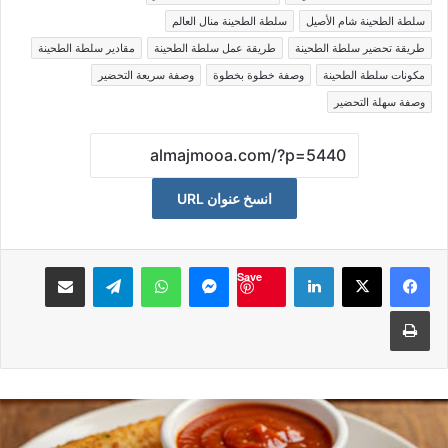
سلطة الطحينة شام الأصيل
سلطة الطحينة منال العالم
طريقة تحضير سلطة الطحينة
طريقة عمل سلطة الطحينة
مقادير سلطة الطحينة
مكونات سلطة الطحينة
وصفة خطوة بخطوة
وصفة سريعة التحضير
وصفة سهلة التحضير
انسخ عنوان URL
لينكدإن
ماسنجر
واتساب
تيلقرام
مشاكة بواسطة البريد الالكت
Save
طباعة