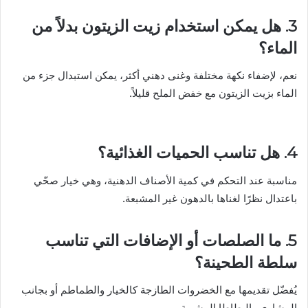
3. هل يمكن استخدام زيت الزيتون بدلاً من
الماء؟
نعم، لإضفاء نكهة مختلفة وغنى دهني أكثر، يمكن استبدال جزء من
الماء بزيت الزيتون مع خفض الملح قليلاً.
4. هل تناسب الحميات الغذائية؟
مناسبة عند التحكم في كمية الأصناف الدهنية، وهي خيار صحّي
باعتدال نظرًا لغناها بالدهون غير المشبعة.
5. ما الصلصات أو الإضافات التي تناسب
سلطة الطحينة؟
يُفضّل تقديمها مع الخضروات الطازجة كالخيار والطماطم أو بجانب
المشاوي والبطاطا المشوية.