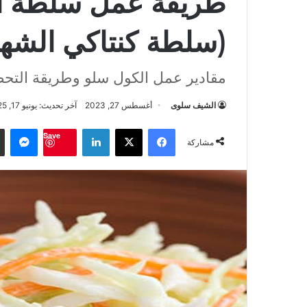
(سلطة كنتاكي الشهي
مقادير عمل الكول سلو وطريقة التح
الشيف سلوى
أغسطس 27, 2023
آخر تحديث: يونيو 17, 2025
فيسبوك
‫X
لينكدإن
ماس
Save
مشاركة