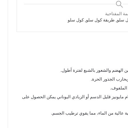
مة المفتاحية
 سلو, طربقة كول سلو, كول سلو
 الهضم والشعور بالشبع لفترة أطول.
حارب الجذور الحرة.
الملفوف.
 مايونيز قليل الدسم أو الزبادي اليوناني يمكن الحصول على
 عالية من الماء، مما يقوي ترطيب الجسم.