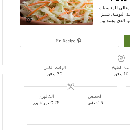
ثالي للمناسبات
 اليومية. تتميز
ا الذي يجمع بين
Pin Recipe
دة الطبخ
الوقت الكلي
دقائق
دقائق
30
10
دقائق
دقائق
الحصص
الكالوري
0.25
5
أشخاص
كيلو كالوري