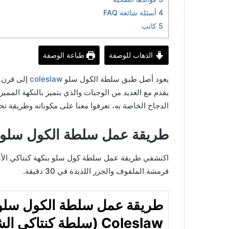
4
أسئلة شائعة FAQ
5
كاتب
الذهاب للوصفة
طباعة الوصفة
يعود أصل طبق سلطة الكول سلو
coleslaw
يقدم مع العديد من الوجبات والذي يتميز بالنكهة الممي
الدجاج الخاصة به، تعرفوا معنا على مكوناته وطريقة ت
طريقة عمل سلطة الكول سلو ب
اكتشفي طريقة عمل سلطة كول سلو بنكهة كنتاكي الأ
قرمشة الملفوف والجزر اللذيذة في 30 دقيقة.
طريقة عمل سلطة الكول سلو
Coleslaw (سلطة كنتاكي الشهيرة)