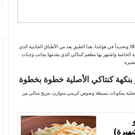
إلى قرن 18 وتحديداً في هولندا، هذا الطبق يعد من الأطباق الجانبية الذي
زة الخاصة واشتهر بها مطعم كنتاكي الذي يقدمها بجانب وجبات
حضيره
نكهة كنتاكي الأصلية خطوة بخطوة
صلية بمكونات بسيطة وصوص كريمي متوازن، مزيج مثالي من