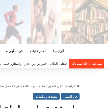
الرئيسية
أخبار فنية
فن الطهي
تنبيه طبي وإخلاء مسؤولية
تختلف الحالات الأمراض بين الأفراد وتستلزم فحصاً س
الرئيسية
/
فن الطهي
/
مقبلات وسلطات
/
طريقة عمل سلطة الكول سلو law
فن الطهي
مقبلات وسلطات