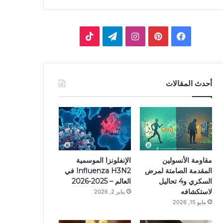
فيسبوك
بينتيريست
انستقرام
تيلقرام
‫TikTok
أحدث المقالات
مقاومة الأنسولين
الإنفلونزا الموسمية
المقدمة الصامتة لمرض
Influenza H3N2 في
السكري و4 تحاليل
العالم – 2025-2026
لاستكشافه
يناير 2, 2026
مايو 15, 2026