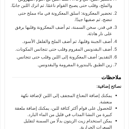
والملح، وقلب حتى يصبح القوام ناعمًا. ثم اترك اللبن جانبًا.
تحضير المعكرونة: اسلق المعكرونة في ماء مملح حتى
تنضج، ثم صفيها جيدًا.
في قدر، سخن السمنة، ثم أضف المعكرونة وقلبها برفق
على نار هادئة.
أضف الجبنة وقلبها، ثم أضف الملح والفلفل الأسود.
أضف البقدونس المفروم وقلب حتى تتجانس المكونات.
التقديم: أضف المعكرونة إلى اللبن وقلب حتى تتجانس.
زين الطبق بالبندورة المفرومة والبقدونس.
ملاحظات
نصائح إضافية:
يمكنك إضافة النعناع المجفف إلى اللبن لإضافة نكهة
منعشة.
للحصول على قوام أكثر كثافة للبن، يمكنك إضافة ملعقة
كبيرة من النشا المذاب في قليل من الماء البارد.
يمكن استخدام زيت الزيتون بدلًا من السمنة لتقليل
السعرات الحرارية.