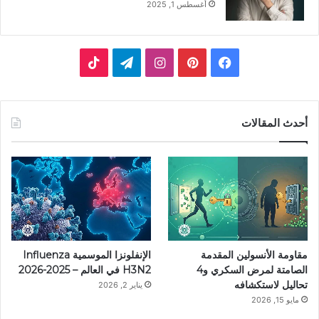
أغسطس 1, 2025
فيسبوك
بينتيريست
انستقرام
تيلقرام
‫TikTok
أحدث المقالات
مقاومة الأنسولين المقدمة
الإنفلونزا الموسمية Influenza
الصامتة لمرض السكري و4
H3N2 في العالم – 2025-2026
تحاليل لاستكشافه
يناير 2, 2026
مايو 15, 2026