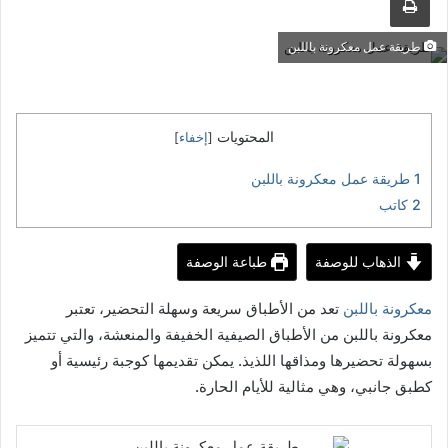
طريقة عمل معكرونة باللبن
المحتويات
[
إخفاء
]
1
طريقة عمل معكرونة باللبن
2
كاتب
الذهاب للوصفة
طباعة الوصفة
معكرونة باللبن
تعد من الأطباق سريعة وسهلة التحضير، تعتبر
معكرونة باللبن من الأطباق الصيفية الخفيفة والمنعشة، والتي تتميز
بسهولة تحضيرها ومذاقها اللذيذ. يمكن تقديمها كوجبة رئيسية أو
كطبق جانبي، وهي مثالية للأيام الحارة.