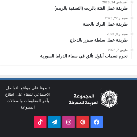
أغسطس 24, 2023
طريقة عمل الفتة بالزيت (التسقية بالزيت)
سبتمبر 27, 2023
طريقة عمل البرك بالجبنة
سبتمبر 9, 2023
طريقة عمل سلطة سيزر بالدجاج
مارس 7, 2025
نجوم نسمات أيلول تألق في سماء الدراما السورية
تابعونا على مواقع التواصل
الاجتماعي للبقاء على اطلاع
بآخر المعلومات والمقالات
المتنوعة
فيسبوك
بينتيريست
انستقرام
تيلقرام
‫TikTok